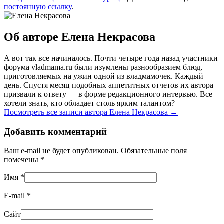
постоянную ссылку
.
Об авторе Елена Некрасова
А вот так все начиналось. Почти четыре года назад участники
форума vladmama.ru были изумлены разнообразием блюд,
приготовляемых на ужин одной из владмамочек. Каждый
день. Спустя месяц подобных аппетитных отчетов их автора
призвали к ответу — в форме редакционного интервью. Все
хотели знать, кто обладает столь ярким талантом?
Посмотреть все записи автора Елена Некрасова
→
Добавить комментарий
Ваш e-mail не будет опубликован. Обязательные поля
помечены
*
Имя
*
E-mail
*
Сайт