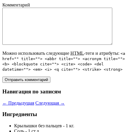
Комментарий
Можно использовать следующие
HTML
-теги и атрибуты:
<a
href="" title=""> <abbr title=""> <acronym title="">
<b> <blockquote cite=""> <cite> <code> <del
datetime=""> <em> <i> <q cite=""> <strike> <strong>
Навигация по записям
←
Предыдущая
Следующая
→
Ингредиенты
Крылышки без пальцев - 1 кг.
Соль - 1 ст.л.