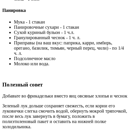
Панировка
Мука - 1 стакан
Панировочные сухари - 1 стакан
Сухой куриный бульон - 1 ч.л.
Гранулированный чеснок - 1 ч. л.
Приправы (на ваш вкус: паприка, карри, имбирь,
орегано, базилик, тимьян, черный перец, чили) - по 1/4
ч. л.
Подсолнечное масло
Молоко или вода.
Полезный совет
Добавьте во фрикадельки вместо яиц овсяные хлопья и чеснок
Зеленый лук дольше сохраняет свежесть, если корни его
луковички слегка смочить водой, обернуть мокрой тряпочкой,
после весь лук завернуть в бумагу, положить в
полиэтиленовый пакет и оставить на нижней полке
холодильника.