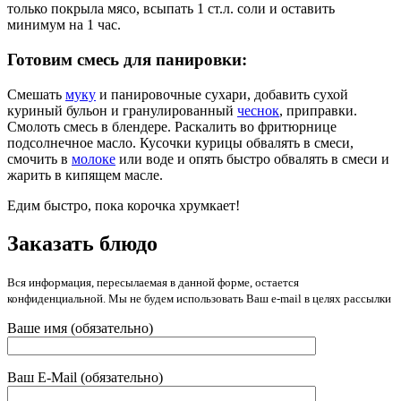
только покрыла мясо, всыпать 1 ст.л. соли и оставить
минимум на 1 час.
Готовим смесь для панировки:
Смешать
муку
и панировочные сухари, добавить сухой
куриный бульон и гранулированный
чеснок
, приправки.
Смолоть смесь в блендере. Раскалить во фритюрнице
подсолнечное масло. Кусочки курицы обвалять в смеси,
смочить в
молоке
или воде и опять быстро обвалять в смеси и
жарить в кипящем масле.
Едим быстро, пока корочка хрумкает!
Заказать блюдо
Вся информация, пересылаемая в данной форме, остается
конфиденциальной. Мы не будем использовать Ваш e-mail в целях рассылки
Ваше имя (обязательно)
Ваш E-Mail (обязательно)