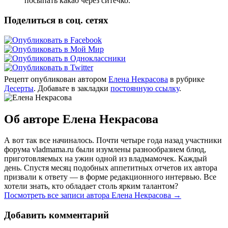
посыпать какао через ситечко.
Поделиться в соц. сетях
Рецепт опубликован автором
Елена Некрасова
в рубрике
Десерты
. Добавьте в закладки
постоянную ссылку
.
Об авторе Елена Некрасова
А вот так все начиналось. Почти четыре года назад участники
форума vladmama.ru были изумлены разнообразием блюд,
приготовляемых на ужин одной из владмамочек. Каждый
день. Спустя месяц подобных аппетитных отчетов их автора
призвали к ответу — в форме редакционного интервью. Все
хотели знать, кто обладает столь ярким талантом?
Посмотреть все записи автора Елена Некрасова
→
Добавить комментарий