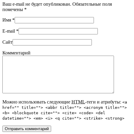
Ваш e-mail не будет опубликован. Обязательные поля
помечены
*
Имя
*
E-mail
*
Сайт
Комментарий
Можно использовать следующие
HTML
-теги и атрибуты:
<a
href="" title=""> <abbr title=""> <acronym title="">
<b> <blockquote cite=""> <cite> <code> <del
datetime=""> <em> <i> <q cite=""> <strike> <strong>