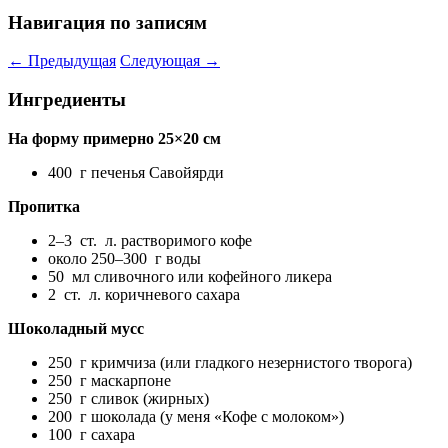
Навигация по записям
←
Предыдущая
Следующая
→
Ингредиенты
На форму примерно 25×20 см
400 г печенья Савойярди
Пропитка
2–3 ст. л. растворимого кофе
около 250–300 г воды
50 мл сливочного или кофейного ликера
2 ст. л. коричневого сахара
Шоколадный мусс
250 г кримчиза (или гладкого незернистого творога)
250 г маскарпоне
250 г сливок (жирных)
200 г шоколада (у меня «Кофе с молоком»)
100 г сахара