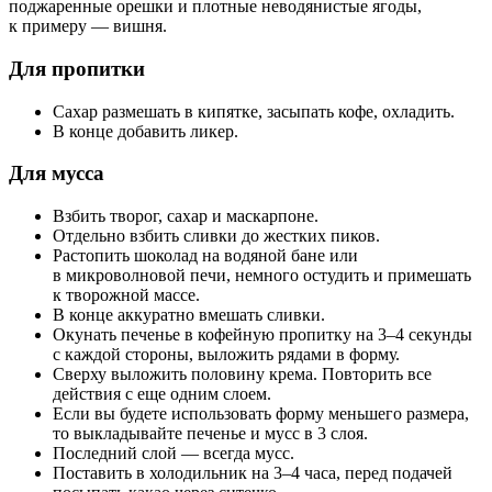
поджаренные орешки и плотные неводянистые ягоды,
к примеру — вишня.
Для пропитки
Сахар размешать в кипятке, засыпать кофе, охладить.
В конце добавить ликер.
Для мусса
Взбить творог, сахар и маскарпоне.
Отдельно взбить сливки до жестких пиков.
Растопить шоколад на водяной бане или
в микроволновой печи, немного остудить и примешать
к творожной массе.
В конце аккуратно вмешать сливки.
Окунать печенье в кофейную пропитку на 3–4 секунды
с каждой стороны, выложить рядами в форму.
Сверху выложить половину крема. Повторить все
действия с еще одним слоем.
Если вы будете использовать форму меньшего размера,
то выкладывайте печенье и мусс в 3 слоя.
Последний слой — всегда мусс.
Поставить в холодильник на 3–4 часа, перед подачей