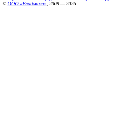
©
ООО «Владмама»
, 2008 — 2026