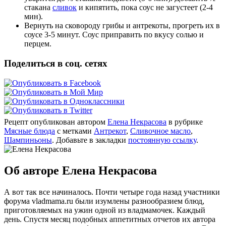
стакана
сливок
и кипятить, пока соус не загустеет (2-4
мин).
Вернуть на сковороду грибы и антрекоты, прогреть их в
соусе 3-5 минут. Соус приправить по вкусу солью и
перцем.
Поделиться в соц. сетях
Рецепт опубликован автором
Елена Некрасова
в рубрике
Мясные блюда
с метками
Антрекот
,
Сливочное масло
,
Шампиньоны
. Добавьте в закладки
постоянную ссылку
.
Об авторе Елена Некрасова
А вот так все начиналось. Почти четыре года назад участники
форума vladmama.ru были изумлены разнообразием блюд,
приготовляемых на ужин одной из владмамочек. Каждый
день. Спустя месяц подобных аппетитных отчетов их автора