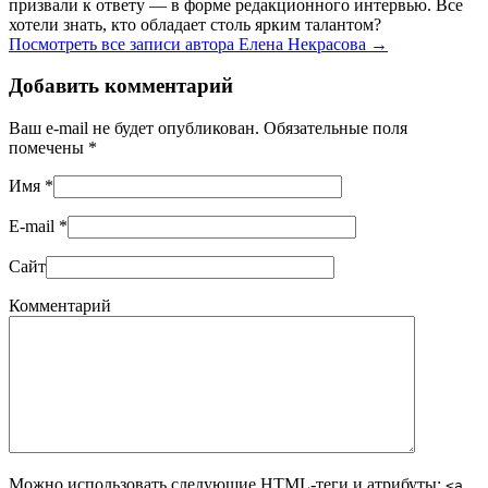
призвали к ответу — в форме редакционного интервью. Все
хотели знать, кто обладает столь ярким талантом?
Посмотреть все записи автора Елена Некрасова
→
Добавить комментарий
Ваш e-mail не будет опубликован. Обязательные поля
помечены
*
Имя
*
E-mail
*
Сайт
Комментарий
Можно использовать следующие
HTML
-теги и атрибуты:
<a