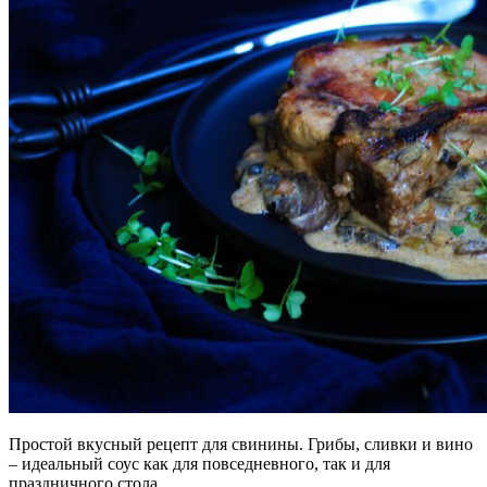
Простой вкусный рецепт для свинины. Грибы, сливки и вино
– идеальный соус как для повседневного, так и для
праздничного стола.