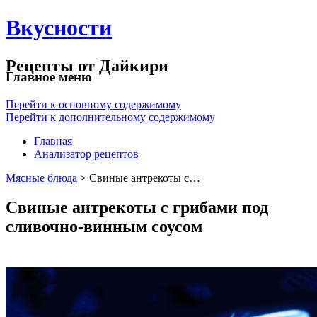
Вкусности
Рецепты от Дайкири
Главное меню
Перейти к основному содержимому
Перейти к дополнительному содержимому
Главная
Анализатор рецептов
Мясные блюда
> Свиные антрекоты с…
Свиные антрекоты с грибами под
сливочно-винным соусом