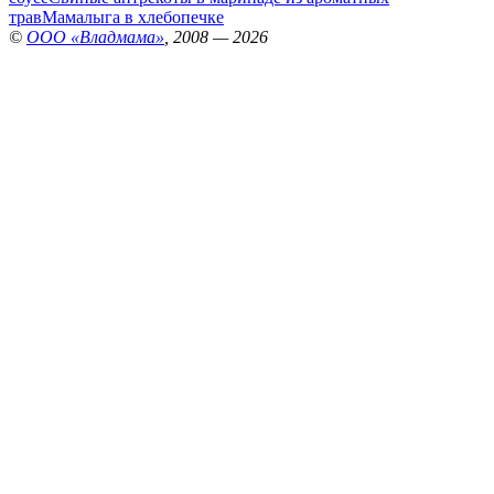
трав
Мамалыга в хлебопечке
©
ООО «Владмама»
, 2008 — 2026