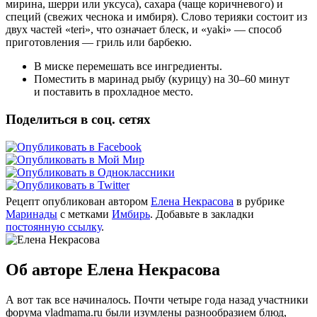
мирина, шерри или уксуса), сахара (чаще коричневого) и
специй (свежих чеснока и имбиря). Слово терияки состоит из
двух частей «teri», что означает блеск, и «yaki» — способ
приготовления — гриль или барбекю.
В миске перемешать все ингредиенты.
Поместить в маринад рыбу (курицу) на 30–60 минут
и поставить в прохладное место.
Поделиться в соц. сетях
Рецепт опубликован автором
Елена Некрасова
в рубрике
Маринады
с метками
Имбирь
. Добавьте в закладки
постоянную ссылку
.
Об авторе Елена Некрасова
А вот так все начиналось. Почти четыре года назад участники
форума vladmama.ru были изумлены разнообразием блюд,