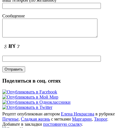
Ваш телефон (по желанию)
Сообщение
Поделиться в соц. сетях
Рецепт опубликован автором
Елена Некрасова
в рубрике
Печенье
,
Сладкая жизнь
с метками
Маргарин
,
Творог
.
Добавьте в закладки
постоянную ссылку
.