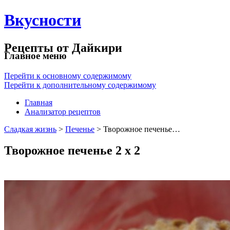
Вкусности
Рецепты от Дайкири
Главное меню
Перейти к основному содержимому
Перейти к дополнительному содержимому
Главная
Анализатор рецептов
Сладкая жизнь
>
Печенье
> Творожное печенье…
Творожное печенье 2 х 2