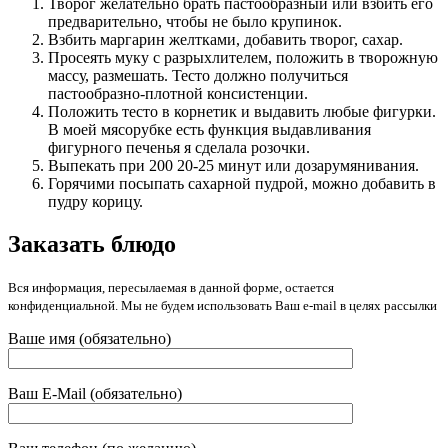
Творог желательно брать пастообразный или взбить его
предварительно, чтобы не было крупинок.
Взбить маргарин желтками, добавить творог, сахар.
Просеять муку с разрыхлителем, положить в творожную
массу, размешать. Тесто должно получиться
пастообразно-плотной консистенции.
Положить тесто в корнетик и выдавить любые фигурки.
В моей мясорубке есть функция выдавливания
фигурного печенья я сделала розочки.
Выпекать при 200 20-25 минут или дозарумянивания.
Горячими посыпать сахарной пудрой, можно добавить в
пудру корицу.
Заказать блюдо
Вся информация, пересылаемая в данной форме, остается
конфиденциальной. Мы не будем использовать Ваш e-mail в целях рассылки
Ваше имя (обязательно)
Ваш E-Mail (обязательно)