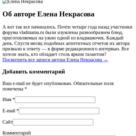
Об авторе Елена Некрасова
А вот так все начиналось. Почти четыре года назад участники
форума vladmama.ru были изумлены разнообразием блюд,
приготовляемых на ужин одной из владмамочек. Каждый
день. Спустя месяц подобных аппетитных отчетов их автора
призвали к ответу — в форме редакционного интервью. Все
хотели знать, кто обладает столь ярким талантом?
Посмотреть все записи автора Елена Некрасова
→
Добавить комментарий
Ваш e-mail не будет опубликован. Обязательные поля
помечены
*
Имя
*
E-mail
*
Сайт
Комментарий