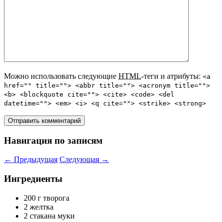
Можно использовать следующие
HTML
-теги и атрибуты:
<a
href="" title=""> <abbr title=""> <acronym title="">
<b> <blockquote cite=""> <cite> <code> <del
datetime=""> <em> <i> <q cite=""> <strike> <strong>
Навигация по записям
←
Предыдущая
Следующая
→
Ингредиенты
200 г творога
2 желтка
2 стакана муки