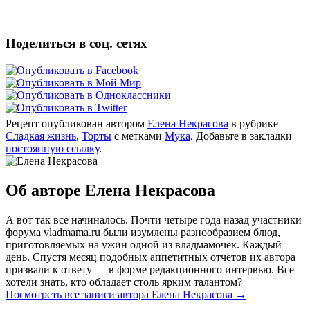
Поделиться в соц. сетях
Рецепт опубликован автором
Елена Некрасова
в рубрике
Сладкая жизнь
,
Торты
с метками
Мука
. Добавьте в закладки
постоянную ссылку
.
Об авторе Елена Некрасова
А вот так все начиналось. Почти четыре года назад участники
форума vladmama.ru были изумлены разнообразием блюд,
приготовляемых на ужин одной из владмамочек. Каждый
день. Спустя месяц подобных аппетитных отчетов их автора
призвали к ответу — в форме редакционного интервью. Все
хотели знать, кто обладает столь ярким талантом?
Посмотреть все записи автора Елена Некрасова
→