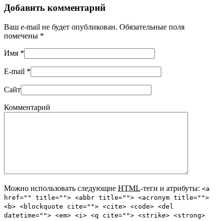
Добавить комментарий
Ваш e-mail не будет опубликован. Обязательные поля
помечены
*
Имя
*
E-mail
*
Сайт
Комментарий
Можно использовать следующие
HTML
-теги и атрибуты:
<a
href="" title=""> <abbr title=""> <acronym title="">
<b> <blockquote cite=""> <cite> <code> <del
datetime=""> <em> <i> <q cite=""> <strike> <strong>