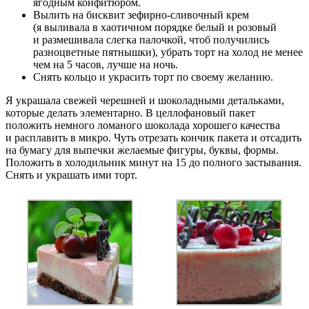
ягодным конфитюром.
Вылить на бисквит зефирно-сливочный крем
(я выливала в хаотичном порядке белый и розовый
и размешивала слегка палочкой, чтоб получились
разноцветные пятнышки), убрать торт на холод не менее
чем на 5 часов, лучше на ночь.
Снять кольцо и украсить торт по своему желанию.
Я украшала свежей черешней и шоколадными детальками,
которые делать элементарно. В целлофановый пакет
положить немного ломаного шоколада хорошего качества
и расплавить в микро. Чуть отрезать кончик пакета и отсадить
на бумагу для выпечки желаемые фигуры, буквы, формы.
Положить в холодильник минут на 15 до полного застывания.
Снять и украшать ими торт.