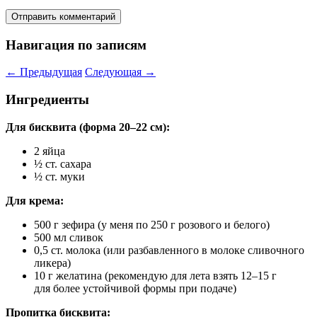
Навигация по записям
←
Предыдущая
Следующая
→
Ингредиенты
Для бисквита (форма 20–22 см):
2 яйца
½ ст. сахара
½ ст. муки
Для крема:
500 г зефира (у меня по 250 г розового и белого)
500 мл сливок
0,5 ст. молока (или разбавленного в молоке сливочного
ликера)
10 г желатина (рекомендую для лета взять 12–15 г
для более устойчивой формы при подаче)
Пропитка бисквита: