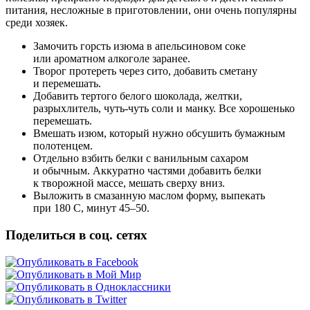
питания, несложные в приготовлении, они очень популярны
среди хозяек.
Замочить горсть изюма в апельсиновом соке
или ароматном алкоголе заранее.
Творог протереть через сито, добавить сметану
и перемешать.
Добавить тертого белого шоколада, желтки,
разрыхлитель, чуть-чуть соли и манку. Все хорошенько
перемешать.
Вмешать изюм, который нужно обсушить бумажным
полотенцем.
Отдельно взбить белки с ванильным сахаром
и обычным. Аккуратно частями добавить белки
к творожной массе, мешать сверху вниз.
Выложить в смазанную маслом форму, выпекать
при 180 С, минут 45–50.
Поделиться в соц. сетях