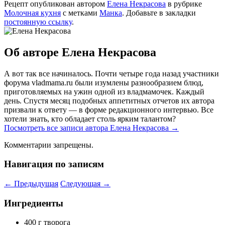
Рецепт опубликован автором
Елена Некрасова
в рубрике
Молочная кухня
с метками
Манка
. Добавьте в закладки
постоянную ссылку
.
Об авторе Елена Некрасова
А вот так все начиналось. Почти четыре года назад участники
форума vladmama.ru были изумлены разнообразием блюд,
приготовляемых на ужин одной из владмамочек. Каждый
день. Спустя месяц подобных аппетитных отчетов их автора
призвали к ответу — в форме редакционного интервью. Все
хотели знать, кто обладает столь ярким талантом?
Посмотреть все записи автора Елена Некрасова
→
Комментарии запрещены.
Навигация по записям
←
Предыдущая
Следующая
→
Ингредиенты
400 г творога