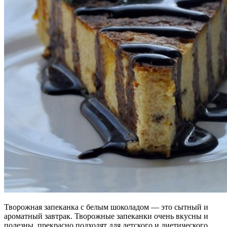
Творожная запеканка с белым шоколадом — это сытный и
ароматный завтрак. Творожные запеканки очень вкусны и
полезны, прекрасно подходят для детского и диетического