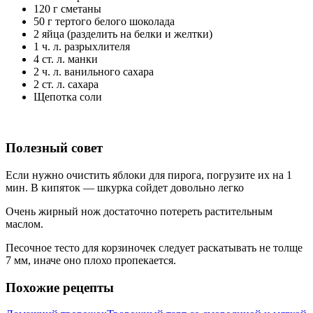
120 г сметаны
50 г тертого белого шоколада
2 яйца (разделить на белки и желтки)
1 ч. л. разрыхлителя
4 ст. л. манки
2 ч. л. ванильного сахара
2 ст. л. сахара
Щепотка соли
Полезный совет
Если нужно очистить яблоки для пирога, погрузите их на 1
мин. В кипяток — шкурка сойдет довольно легко
Очень жирный нож достаточно потереть растительным
маслом.
Песочное тесто для корзиночек следует раскатывать не толще
7 мм, иначе оно плохо пропекается.
Похожие рецепты