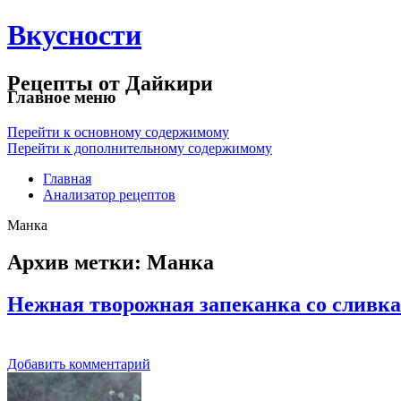
Вкусности
Рецепты от Дайкири
Главное меню
Перейти к основному содержимому
Перейти к дополнительному содержимому
Главная
Анализатор рецептов
Манка
Архив метки:
Манка
Нежная творожная запеканка со сливк
Добавить комментарий