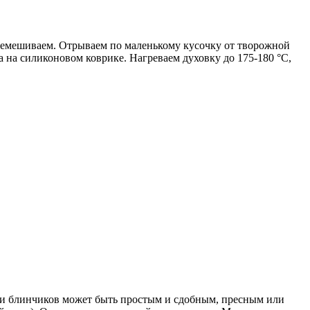
перемешиваем. Отрываем по маленькому кусочку от творожной
на силиконовом коврике. Нагреваем духовку до 175-180 °C,
 и блинчиков может быть простым и сдобным, пресным или