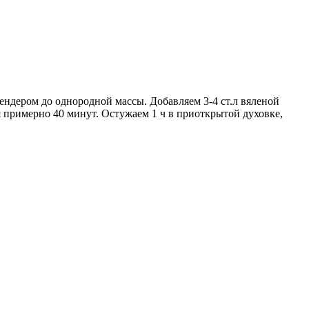
лендером до однородной массы. Добавляем 3-4 ст.л вяленой
 примерно 40 минут. Остужаем 1 ч в приоткрытой духовке,