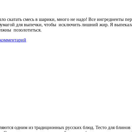
было скатать смесь в шарики, много не надо! Все ингредиенты 
бумагой для выпечки, чтобы исключить лишний жир. Я выпекала 
олжны позолотиться.
 комментарий
ляются одним из традиционных русских блюд. Тесто для блинов