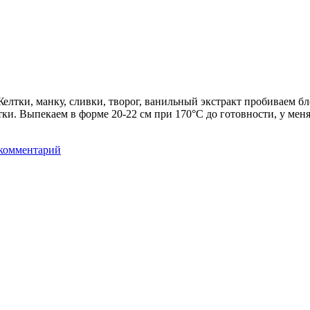
Желтки, манку, сливки, творог, ванильный экстракт пробиваем б
и. Выпекаем в форме 20-22 см при 170°С до готовности, у меня
комментарий