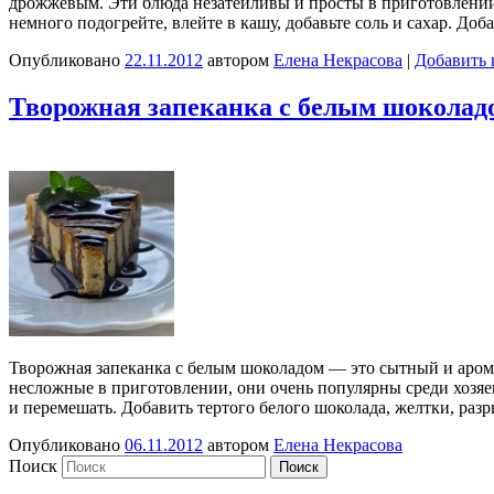
дрожжевым. Эти блюда незатейливы и просты в приготовлении.
немного подогрейте, влейте в кашу, добавьте соль и сахар. До
Опубликовано
22.11.2012
автором
Елена Некрасова
|
Добавить 
Творожная запеканка с белым шоколад
Творожная запеканка с белым шоколадом — это сытный и арома
несложные в приготовлении, они очень популярны среди хозяек.
и перемешать. Добавить тертого белого шоколада, желтки, ра
Опубликовано
06.11.2012
автором
Елена Некрасова
Поиск