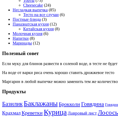
Торты
(75)
Cheesecake
(24)
Несладкая выпечка
(85)
Тесто на все случаи
(6)
Постные блюда
(3)
Паназиатская кухня
(12)
Китайская кухня
(8)
Молочная кухня
(6)
Напитки
(8)
Маринады
(12)
Полезный совет
Если муку для блинов развести в соленой воде, в тесте не буде
На воде от варки риса очень хорошо ставить дрожжевое тесто
Маргарин в любой выпечке можно заменить тем же количество
Продукты
Баклажаны
Базилик
Говядина
Брокколи
Говядин
Курица
Лосось
Креветки
Крахмал
Лавровый лист