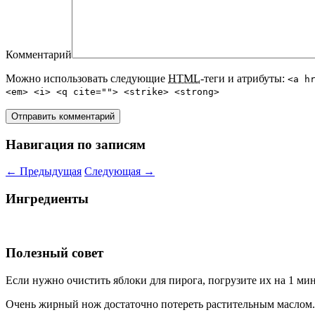
Комментарий
Можно использовать следующие
HTML
-теги и атрибуты:
<a h
<em> <i> <q cite=""> <strike> <strong>
Навигация по записям
←
Предыдущая
Следующая
→
Ингредиенты
Полезный совет
Если нужно очистить яблоки для пирога, погрузите их на 1 ми
Очень жирный нож достаточно потереть растительным маслом.