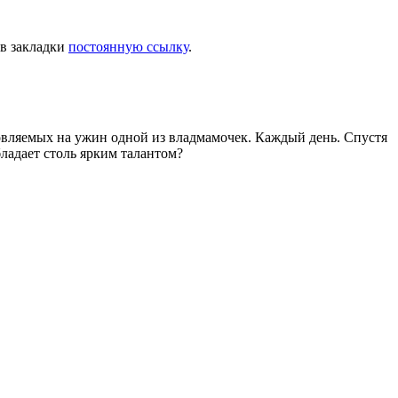
 в закладки
постоянную ссылку
.
товляемых на ужин одной из владмамочек. Каждый день. Спустя
ладает столь ярким талантом?