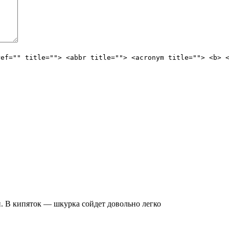
ref="" title=""> <abbr title=""> <acronym title=""> <b> 
н. В кипяток — шкурка сойдет довольно легко