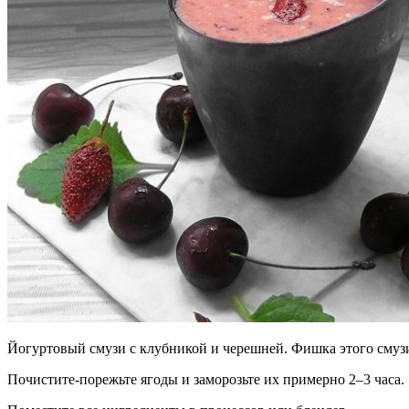
Йогуртовый смузи с клубникой и черешней. Фишка этого смуз
Почистите-порежьте ягоды и заморозьте их примерно 2–3 часа.