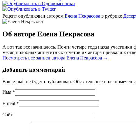
Рецепт опубликован автором
Елена Некрасова
в рубрике
Десер
Об авторе Елена Некрасова
А вот так все начиналось. Почти четыре года назад участник
месяц подобных аппетитных отчетов их автора призвали к отве
Посмотреть все записи автора Елена Некрасова
→
Добавить комментарий
Ваш e-mail не будет опубликован. Обязательные поля помечен
Имя
*
E-mail
*
Сайт