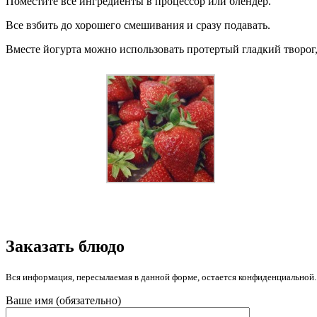
Поместите все ингредиенты в процессор или блендер.
Все взбить до хорошего смешивания и сразу подавать.
Вместе йогурта можно использовать протертый гладкий творог,
Заказать блюдо
Вся информация, пересылаемая в данной форме, остается конфиденциальной.
Ваше имя (обязательно)