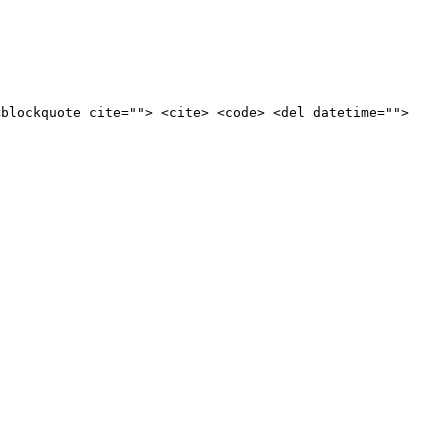
<blockquote cite=""> <cite> <code> <del datetime="">