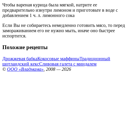
Чтобы вареная курица была мягкой, натрите ее
предварительно изнутри лимоном и приготовьте в воде с
добавлением 1 ч. л. лимонного сока
Если Вы не собираетесь немедленно готовить мясо, то перед
замораживанием его не нужно мыть, иначе оно быстрее
испортится.
Похожие рецепты
Дрожжевая бабка
Кокосовые маффины
Традиционный
шотландский кекс
Сливовая галета с миндалем
©
ООО «Владмама»
, 2008 — 2026