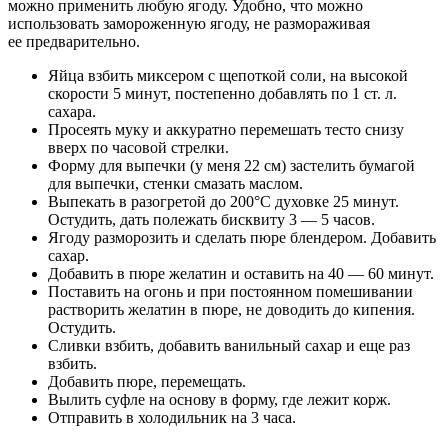
можно применить любую ягоду. Удобно, что можно
использовать замороженную ягоду, не размораживая
ее предварительно.
Яйца взбить миксером с щепоткой соли, на высокой
скорости 5 минут, постепенно добавлять по 1 ст. л.
сахара.
Просеять муку и аккуратно перемешать тесто снизу
вверх по часовой стрелки.
Форму для выпечки (у меня 22 см) застелить бумагой
для выпечки, стенки смазать маслом.
Выпекать в разогретой до 200°C духовке 25 минут.
Остудить, дать полежать бисквиту 3 — 5 часов.
Ягоду разморозить и сделать пюре блендером. Добавить
сахар.
Добавить в пюре желатин и оставить на 40 — 60 минут.
Поставить на огонь и при постоянном помешивании
растворить желатин в пюре, не доводить до кипения.
Остудить.
Сливки взбить, добавить ванильный сахар и еще раз
взбить.
Добавить пюре, перемещать.
Вылить суфле на основу в форму, где лежит корж.
Отправить в холодильник на 3 часа.