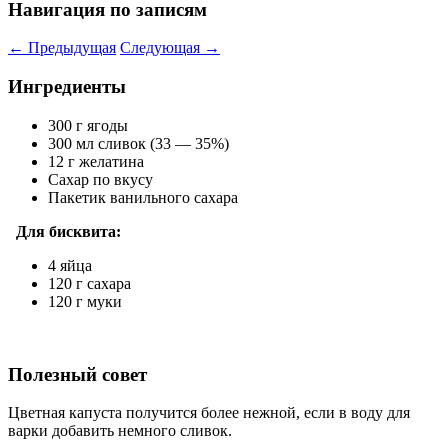
Навигация по записям
←
Предыдущая
Следующая
→
Ингредиенты
300 г ягоды
300 мл сливок (33 — 35%)
12 г желатина
Сахар по вкусу
Пакетик ванильного сахара
Для бисквита:
4 яйца
120 г сахара
120 г муки
Полезный совет
Цветная капуста получится более нежной, если в воду для
варки добавить немного сливок.