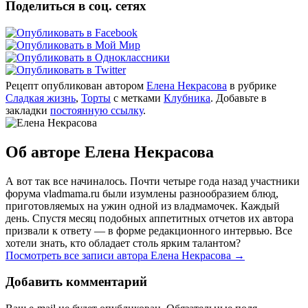
Поделиться в соц. сетях
Рецепт опубликован автором
Елена Некрасова
в рубрике
Сладкая жизнь
,
Торты
с метками
Клубника
. Добавьте в
закладки
постоянную ссылку
.
Об авторе Елена Некрасова
А вот так все начиналось. Почти четыре года назад участники
форума vladmama.ru были изумлены разнообразием блюд,
приготовляемых на ужин одной из владмамочек. Каждый
день. Спустя месяц подобных аппетитных отчетов их автора
призвали к ответу — в форме редакционного интервью. Все
хотели знать, кто обладает столь ярким талантом?
Посмотреть все записи автора Елена Некрасова
→
Добавить комментарий