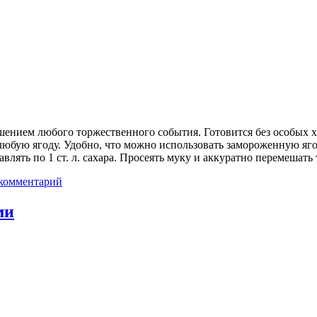
нием любого торжественного события. Готовится без особых хло
любую ягоду. Удобно, что можно использовать замороженную яго
влять по 1 ст. л. сахара. Просеять муку и аккуратно перемешать
комментарий
ми