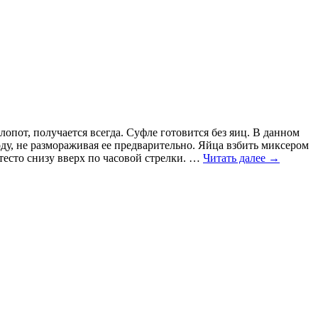
пот, получается всегда. Суфле готовится без яиц. В данном
ду, не размораживая ее предварительно. Яйца взбить миксером
 тесто снизу вверх по часовой стрелки. …
Читать далее
→