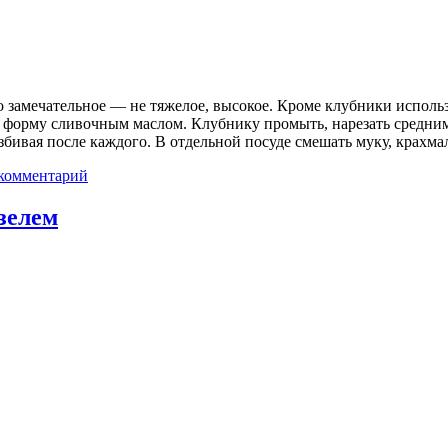
 замечательное — не тяжелое, высокое. Кроме клубники исполь
ь форму сливочным маслом. Клубнику промыть, нарезать средним
збивая после каждого. В отдельной посуде смешать муку, крахма
комментарий
зелем