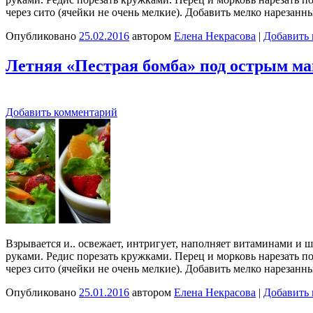
через сито (ячейки не очень мелкие). Добавить мелко нарезан
Опубликовано
25.02.2016
автором
Елена Некрасова
|
Добавить
Летняя «Пестрая бомба» под острым м
Добавить комментарий
Взрывается и.. освежает, интригует, наполняет витаминами и 
руками. Редис порезать кружками. Перец и морковь нарезать по
через сито (ячейки не очень мелкие). Добавить мелко нарезан
Опубликовано
25.01.2016
автором
Елена Некрасова
|
Добавить