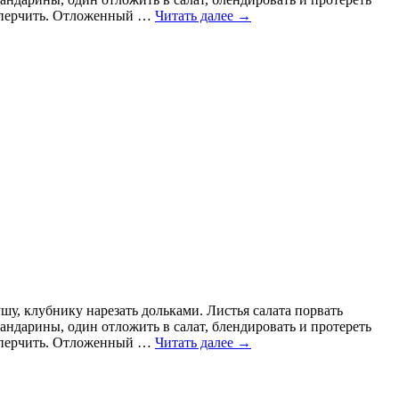
 поперчить. Отложенный …
Читать далее
→
шу, клубнику нарезать дольками. Листья салата порвать
мандарины, один отложить в салат, блендировать и протереть
 поперчить. Отложенный …
Читать далее
→