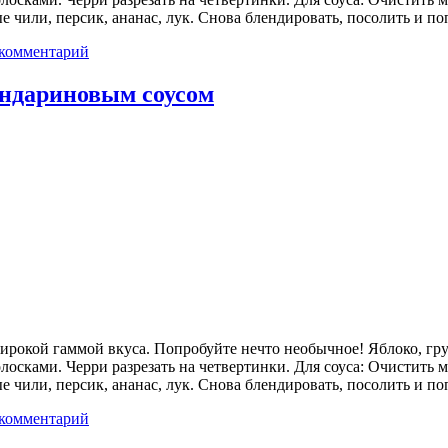
ные чили, персик, ананас, лук. Снова блендировать, посолить и
 комментарий
андариновым соусом
широкой гаммой вкуса. Попробуйте нечто необычное! Яблоко, гру
лосками. Черри разрезать на четвертинки. Для соуса: Очистить 
ные чили, персик, ананас, лук. Снова блендировать, посолить и
 комментарий