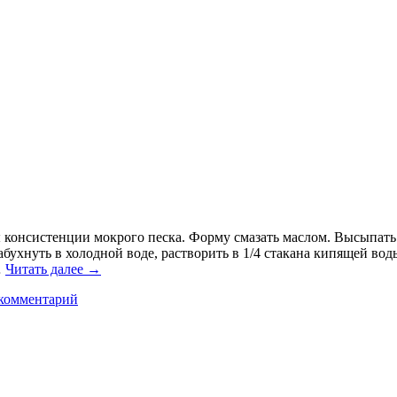
консистенции мокрого песка. Форму смазать маслом. Высыпать в
бухнуть в холодной воде, растворить в 1/4 стакана кипящей воды
…
Читать далее
→
комментарий