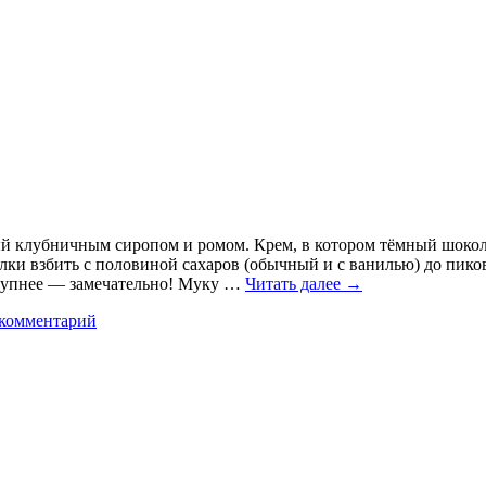
й клубничным сиропом и ромом. Крем, в котором тёмный шокол
ки взбить с половиной сахаров (обычный и с ванилью) до пиков.
крупнее — замечательно! Муку …
Читать далее
→
 комментарий