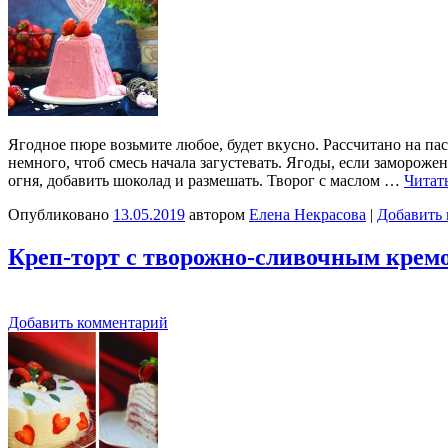
Ягодное пюре возьмите любое, будет вкусно. Рассчитано на па
немного, чтоб смесь начала загустевать. Ягоды, если замороже
огня, добавить шоколад и размешать. Творог с маслом …
Читат
Опубликовано
13.05.2019
автором
Елена Некрасова
|
Добавить
Креп-торт с творожно-сливочным кремо
Добавить комментарий