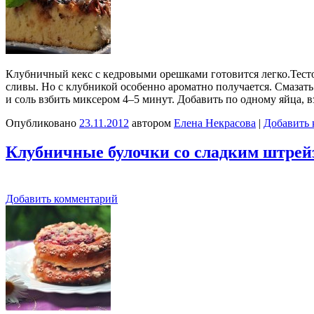
Клубничный кекс с кедровыми орешками готовится легко.Тесто
сливы. Но с клубникой особенно ароматно получается. Смазат
и соль взбить миксером 4–5 минут. Добавить по одному яйца, в
Опубликовано
23.11.2012
автором
Елена Некрасова
|
Добавить 
Клубничные булочки со сладким штрей
Добавить комментарий