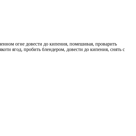
дленном огне довести до кипения, помешивая, проварить
коти ягод, пробить блендером, довести до кипения, снять с