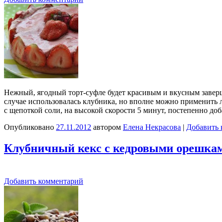
Нежный, ягодный торт-суфле будет красивым и вкусным заверше
случае использовалась клубника, но вполне можно применить 
с щепоткой соли, на высокой скорости 5 минут, постепенно доба
Опубликовано
27.11.2012
автором
Елена Некрасова
|
Добавить 
Клубничный кекс с кедровыми орешка
Добавить комментарий