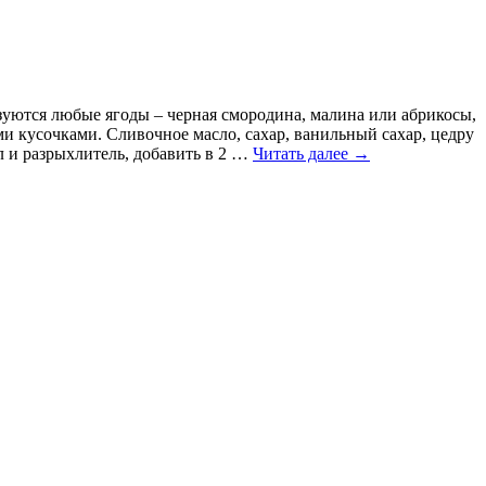
зуются любые ягоды – черная смородина, малина или абрикосы,
и кусочками. Сливочное масло, сахар, ванильный сахар, цедру
л и разрыхлитель, добавить в 2 …
Читать далее
→