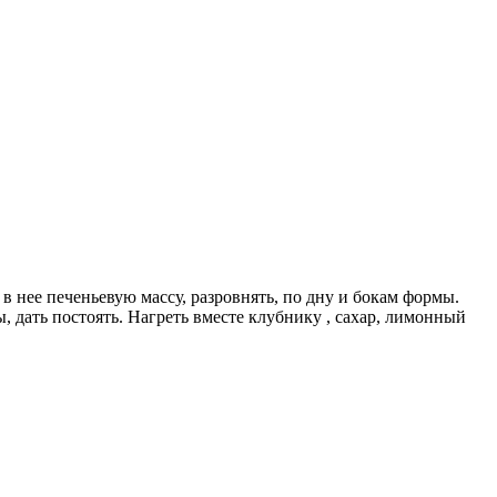
 нее печеньевую массу, разровнять, по дну и бокам формы.
, дать постоять. Нагреть вместе клубнику , сахар, лимонный