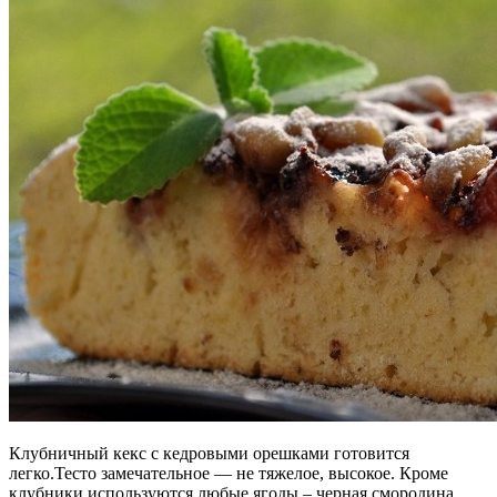
Клубничный кекс с кедровыми орешками готовится
легко.Тесто замечательное — не тяжелое, высокое. Кроме
клубники используются любые ягоды – черная смородина,