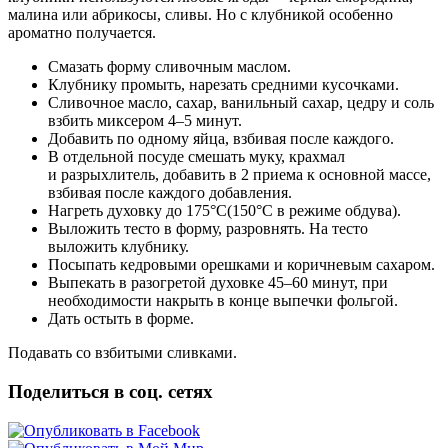
малина или абрикосы, сливы. Но с клубникой особенно
ароматно получается.
Смазать форму сливочным маслом.
Клубнику промыть, нарезать средними кусочками.
Сливочное масло, сахар, ванильный сахар, цедру и соль
взбить миксером 4–5 минут.
Добавить по одному яйца, взбивая после каждого.
В отдельной посуде смешать муку, крахмал
и разрыхлитель, добавить в 2 приема к основной массе,
взбивая после каждого добавления.
Нагреть духовку до 175°C(150°C в режиме обдува).
Выложить тесто в форму, разровнять. На тесто
выложить клубнику.
Посыпать кедровыми орешками и коричневым сахаром.
Выпекать в разогретой духовке 45–60 минут, при
необходимости накрыть в конце выпечки фольгой.
Дать остыть в форме.
Подавать со взбитыми сливками.
Поделиться в соц. сетях