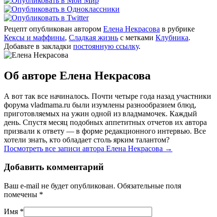
Рецепт опубликован автором
Елена Некрасова
в рубрике
Кексы и маффины
,
Сладкая жизнь
с метками
Клубника
.
Добавьте в закладки
постоянную ссылку
.
Об авторе Елена Некрасова
А вот так все начиналось. Почти четыре года назад участники
форума vladmama.ru были изумлены разнообразием блюд,
приготовляемых на ужин одной из владмамочек. Каждый
день. Спустя месяц подобных аппетитных отчетов их автора
призвали к ответу — в форме редакционного интервью. Все
хотели знать, кто обладает столь ярким талантом?
Посмотреть все записи автора Елена Некрасова
→
Добавить комментарий
Ваш e-mail не будет опубликован. Обязательные поля
помечены
*
Имя
*