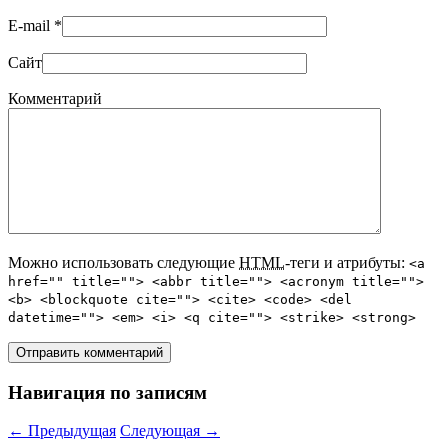
E-mail
*
Сайт
Комментарий
Можно использовать следующие
HTML
-теги и атрибуты:
<a
href="" title=""> <abbr title=""> <acronym title="">
<b> <blockquote cite=""> <cite> <code> <del
datetime=""> <em> <i> <q cite=""> <strike> <strong>
Навигация по записям
←
Предыдущая
Следующая
→