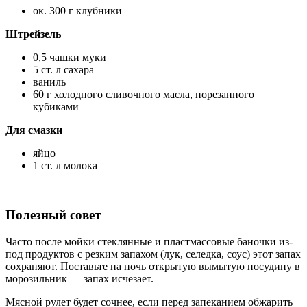
ок. 300 г клубники
Штрейзель
0,5 чашки муки
5 ст. л сахара
ваниль
60 г холодного сливочного масла, порезанного
кубиками
Для смазки
яйцо
1 ст. л молока
Полезный совет
Часто после мойки стеклянные и пластмассовые баночки из-
под продуктов с резким запахом (лук, селедка, соус) этот запах
сохраняют. Поставьте на ночь открытую вымытую посудину в
морозильник — запах исчезает.
Мясной рулет будет сочнее, если перед запеканием обжарить