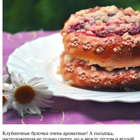
Клубничные булочки очень ароматные! А посыпка,
расположенная не только сверху, но и между тестом и ягодой,