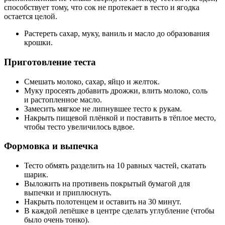
способствует тому, что сок не протекает в тесто и ягодка
остается целой.
Растереть сахар, муку, ваниль и масло до образования
крошки.
Приготовление теста
Смешать молоко, сахар, яйцо и желток.
Муку просеять добавить дрожжи, влить молоко, соль
и растопленное масло.
Замесить мягкое не липнувшее тесто к рукам.
Накрыть пищевой плёнкой и поставить в тёплое место,
чтобы тесто увеличилось вдвое.
Формовка и выпечка
Тесто обмять разделить на 10 равных частей, скатать
шарик.
Выложить на противень покрытый бумагой для
выпечки и приплюснуть.
Накрыть полотенцем и оставить на 30 минут.
В каждой лепёшке в центре сделать углубление (чтобы
было очень тонко).