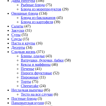
Дары Нептуна
(106)
Рыбные блюда
(75)
Блюда из морепродуктов
(29)
Овощные блюда
(134)
Блюда из баклажанов
(45)
Блюда из картофеля
(39)
Салаты
(47)
Закуски
(31)
Супы
(55)
Соусы
(15)
Паста и крупы
(16)
Десерты
(34)
Сладкая жизнь
(371)
Блины, оладьи
(43)
Ватрушки, булочки, бабки
(58)
Кексы и маффины
(46)
Печенье
(41)
Пироги фруктовые
(52)
Пирожные
(11)
Торты
(75)
Cheesecake
(24)
Несладкая выпечка
(85)
Тесто на все случаи
(6)
Постные блюда
(3)
Паназиатская кухня
(12)