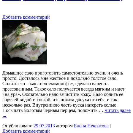
Добавить комментарий
Домашнее сало приготовить самостоятельно очень и очень
просто. Досталось мне жесткое и довольно толстое сало.
Солить его – как-то «некомильфо», сделала варено-
прессованным. Такое сало получается всегда мягким и идет
«на ура». Обязательно надо зачистить кожу. Надо облить ее
горячей водой и соскоблить ножом досуха от себя, и так
несколько раз. Внутреннюю часть куска натереть солью.
Посыпать молотым черным перцем, положить …
Читать далее
→
Опубликовано
29.07.2013
автором
Елена Некрасова
|
Добавить комментарий