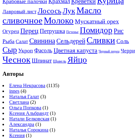
Курица
Креветки
Крахмал
Крабовые палочки
Масло
Лосось
Лук
Лавровый лист
сливочное
Молоко
Мускатный орех
Помидор
Перец
Рис
Петрушка
Огурец
Печенье
Сливки
Свинина
Сельдерей
Соль
Рыба
Салат
Сыр
Цветная капуста
Фасоль
Укроп
Черри
Черный перец
Чеснок
Яйцо
Шпинат
Щавель
Авторы
Елена Некрасова
(1135)
innes
(4)
Наталья Галат
(3)
Светлана
(2)
Ольга Попкова
(1)
Ксения Альбрандт
(1)
Натали Белковская
(1)
Александра
(1)
Наталья Сорокина
(1)
Ксения
(1)