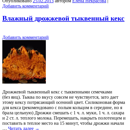
Опубликовано
25.02.2013
автором
Елена Некрасова
|
Добавить комментарий
Влажный дрожжевой тыквенный кекс
Добавить комментарий
Дрожжевой тыквенный кекс с тыквенными семечками
(без яиц). Тыква по вкусу совсем не чувствуется, зато дает
этому кексу потрясающий осенний цвет. Силиконовая форма
для кекса (рекомендовано с полым кольцом в середине, но я
брала цельную) Дрожжи смешать с 1 ч. л. муки, 1 ч. л. сахара
и 2 ст. л. теплого молока. Перемешать, накрыть полотенцем и
поставить в теплое место на 15 минут, чтобы дрожжи начали
…
Читать далее
→