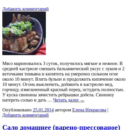
Добавить комментарий
Мясо мариновалось 3 суток, получилось мягкое и нежное. В
средней кастрюле смешать бальзамический уксус с луком и 2
веточками тимьяна и кипятить на умеренно сильном огне
около 10 минут. Влить бульон и продолжить кипячение около
10 минут. Огонь выключить, добавить в кастрюлю мед,
горчицу, измельченный красный перец, остудить полностью.
У куска свинины зачистить ребрышки добела. Свинину
натереть солью и дать …
Читать далее
→
Опубликовано
25.01.2014
автором
Елена Некрасова
|
Добавить комментарий
Сало домашнее (варено-прессованое)