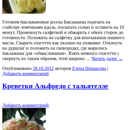
Готовим баклажановые роллы Баклажаны порезать на
слайсере ломтиками вдоль, посыпать солью и оставить на 10
минут. Промокнуть салфеткой и обжарить с обеих сторон до
готовности. Положить на салфетку для впитывания лишнего
масла. Сварить спагетти как указано на упаковке. Откинуть
на дуршлаг и положить на сковородку, где жарились
баклажаны для «обмасливания». Взять немного спагетти с
свернуть их таким образом, чтоб ширина …
Читать далее
→
Опубликовано
28.10.2012
автором
Елена Некрасова
|
Добавить комментарий
Креветки Альфредо с тальятелле
Добавить комментарий