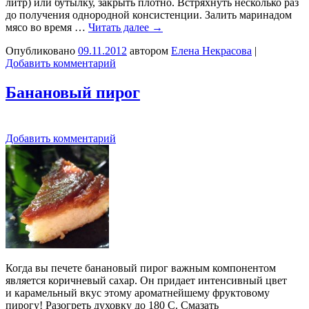
литр) или бутылку, закрыть плотно. Встряхнуть несколько раз
до получения однородной консистенции. Залить маринадом
мясо во время …
Читать далее
→
Опубликовано
09.11.2012
автором
Елена Некрасова
|
Добавить комментарий
Банановый пирог
Добавить комментарий
Когда вы печете банановый пирог важным компонентом
является коричневый сахар. Он придает интенсивный цвет
и карамельный вкус этому ароматнейшему фруктовому
пирогу! Разогреть духовку до 180 С. Смазать