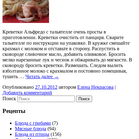
Креветки Альфредо с тальятелле очень просты в
приготовлении. Креветки очистить от панциря. Сварите
тальятелле по инструкции на упаковке. В кружке смешайте
крахмал с молоком и отставьте в сторону. Распустить в
сковороде сливочное масло, добавить оливковое. Бросить
мелко нарезанные лук и чеснок и обжаривать до мягкости. В
сковороду бросить креветки. Размешать. Следом вылить
взболтанное молоко с крахмалом и постоянно помешивая,
тушить …
Читать далее
→
Опубликовано
27.10.2012
автором
Елена Некрасова
|
Добавить комментарий
Поиск
Рецепты
Блюда с грибами
(7)
Мясные блюда
(94)
Блюда из птицы
(156)