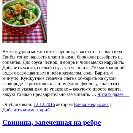
Вместо удона можно взять фунчозу, спагетти – на ваш вкус.
Грибы тонко нарезать пластинками, брокколи разобрать на
соцветья. Для соуса чеснок, имбирь и чили мелко нарубить.
Добавить масло, соевый соус, уксус, влить 250 мл холодной
воды с размешанным в ней крахмалом, соль. Варить 4
минуты. Кунжутные семечки слегка обжарить на сухой
сковороде. Приготовить лапшу (удон, фунчозу, спагетти)
согласно указаниям на упаковке – какую-то просто варить,
какую-то надо предварительно замачивать. …
Читать далее
→
Опубликовано
12.12.2016
автором
Елена Некрасова
|
Добавить комментарий
Свинина, запеченная на ребре