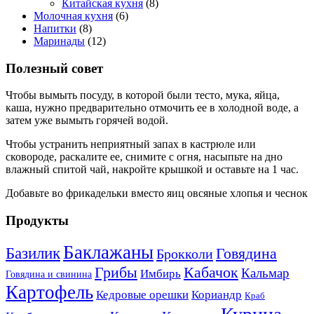
Китайская кухня
(8)
Молочная кухня
(6)
Напитки
(8)
Маринады
(12)
Полезный совет
Чтобы вымыть посуду, в которой были тесто, мука, яйца,
каша, нужно предварительно отмочить ее в холодной воде, а
затем уже вымыть горячей водой.
Чтобы устранить неприятный запах в кастрюле или
сковороде, раскалите ее, снимите с огня, насыпьте на дно
влажный спитой чай, накройте крышкой и оставьте на 1 час.
Добавьте во фрикадельки вместо яиц овсяные хлопья и чеснок
Продукты
Баклажаны
Базилик
Говядина
Брокколи
Кабачок
Грибы
Кальмар
Имбирь
Говядина и свинина
Картофель
Кедровые орешки
Кориандр
Краб