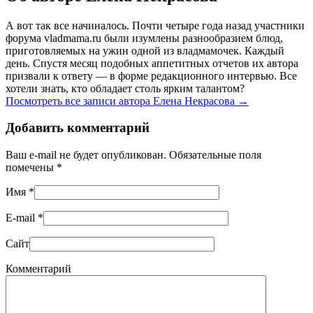
А вот так все начиналось. Почти четыре года назад участники
форума vladmama.ru были изумлены разнообразием блюд,
приготовляемых на ужин одной из владмамочек. Каждый
день. Спустя месяц подобных аппетитных отчетов их автора
призвали к ответу — в форме редакционного интервью. Все
хотели знать, кто обладает столь ярким талантом?
Посмотреть все записи автора Елена Некрасова
→
Добавить комментарий
Ваш e-mail не будет опубликован. Обязательные поля
помечены
*
Имя
*
E-mail
*
Сайт
Комментарий