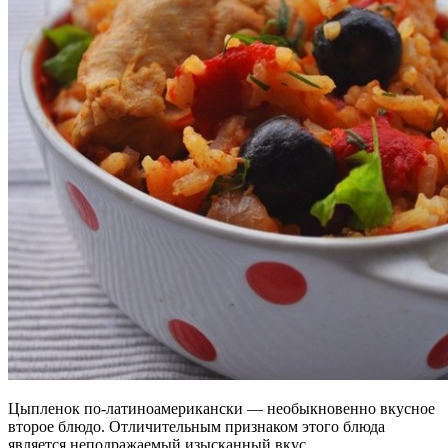
Цыпленок по-латиноамерикански — необыкновенно вкусное
второе блюдо. Отличительным признаком этого блюда
является неподражаемый изысканный вкус.