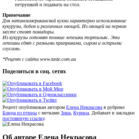
петрушкой и подавать на стол.
Примечание
Для латиноамериканской кухни характерно использование
кукурузы, бобов и различных овощей. Из овощей на первом
месте стоят помидоры.
Из кукурузы готовят тонкие лепешки тортильяс. Эти
лепешки едят с разными приправами, сыром и острыми
соусами.
*Рецепт с сайта www.taste.com.au
Поделиться в соц. сетях
Рецепт опубликован автором
Елена Некрасова
в рубрике
Блюда из птицы
с метками
Зира
,
Курица
. Добавьте в закладки
постоянную ссылку
.
Об авторе Елена Некрасова