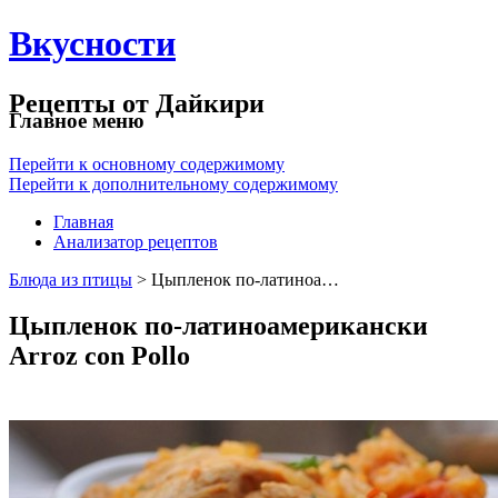
Вкусности
Рецепты от Дайкири
Главное меню
Перейти к основному содержимому
Перейти к дополнительному содержимому
Главная
Анализатор рецептов
Блюда из птицы
> Цыпленок по-латиноа…
Цыпленок по-латиноамерикански
Arroz con Pollo