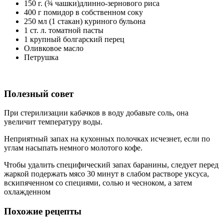
150 г. (¾ чашки)длинно-зернового риса
400 г помидор в собственном соку
250 мл (1 стакан) куриного бульона
1 ст. л. томатной пасты
1 крупный болгарский перец
Оливковое масло
Петрушка
Полезный совет
При стерилизации кабачков в воду добавьте соль, она
увеличит температуру воды.
Неприятный запах на кухонных полочках исчезнет, если по
углам насыпать немного молотого кофе.
Чтобы удалить специфический запах баранины, следует перед
жаркой подержать мясо 30 минут в слабом растворе уксуса,
вскипяченном со специями, солью и чесноком, а затем
охлажденном
Похожие рецепты