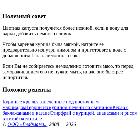
Полезный совет
Цветная капуста получится более нежной, если в воду для
варки добавить немного сливок.
Чтобы вареная курица была мягкой, натрите ее
предварительно изнутри лимоном и приготовьте в воде с
добавлением 1 ч. л. лимонного сока
Если Вы не собираетесь немедленно готовить мясо, то перед
замораживанием его не нужно мыть, иначе оно быстрее
испортится.
Похожие рецепты
Куриные крылья запеченные под восточным
маринадом
Террин из куриной печени со свининой
Кебаб с
баклажанами в казане
Стирфрай с курицей, ананасами и рисом
в китайском стиле
©
ООО «Владмама»
, 2008 — 2026