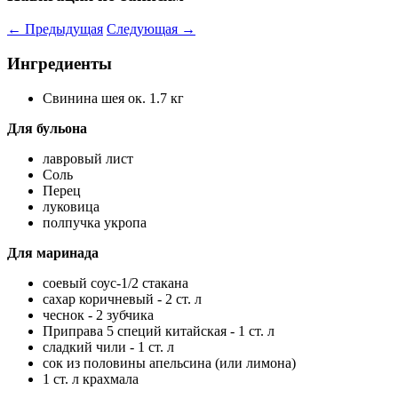
←
Предыдущая
Следующая
→
Ингредиенты
Свинина шея ок. 1.7 кг
Для бульона
лавровый лист
Соль
Перец
луковица
полпучка укропа
Для маринада
соевый соус-1/2 стакана
сахар коричневый - 2 ст. л
чеснок - 2 зубчика
Приправа 5 специй китайская - 1 ст. л
сладкий чили - 1 ст. л
сок из половины апельсина (или лимона)
1 ст. л крахмала