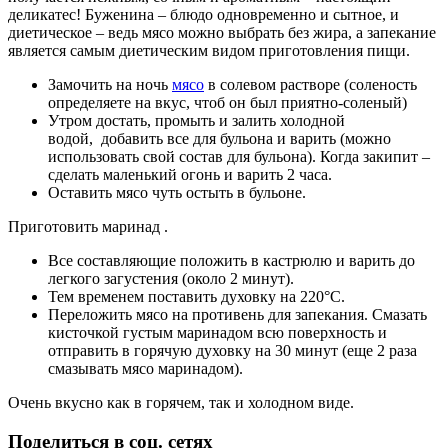
деликатес! Буженина – блюдо одновременно и сытное, и
диетическое – ведь мясо можно выбрать без жира, а запекание
является самым диетическим видом приготовления пищи.
Замочить на ночь
мясо
в солевом растворе (соленость
определяете на вкус, чтоб он был приятно-соленый)
Утром достать, промыть и залить холодной
водой, добавить все для бульона и варить (можно
использовать свой состав для бульона). Когда закипит –
сделать маленький огонь и варить 2 часа.
Оставить мясо чуть остыть в бульоне.
Приготовить маринад .
Все составляющие положить в кастрюлю и варить до
легкого загустения (около 2 минут).
Тем временем поставить духовку на 220°C.
Переложить мясо на противень для запекания. Смазать
кисточкой густым маринадом всю поверхность и
отправить в горячую духовку на 30 минут (еще 2 раза
смазывать мясо маринадом).
Очень вкусно как в горячем, так и холодном виде.
Поделиться в соц. сетях