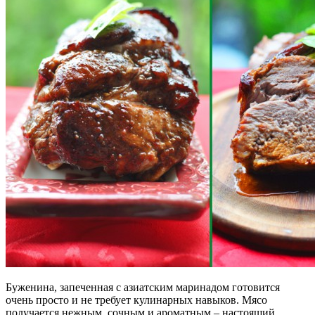
Буженина, запеченная с азиатским маринадом готовится
очень просто и не требует кулинарных навыков. Мясо
получается нежным, сочным и ароматным – настоящий