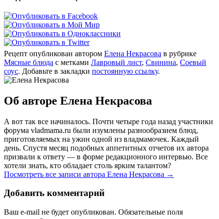
Рецепт опубликован автором
Елена Некрасова
в рубрике
Мясные блюда
с метками
Лавровый лист
,
Свинина
,
Соевый
соус
. Добавьте в закладки
постоянную ссылку
.
Об авторе Елена Некрасова
А вот так все начиналось. Почти четыре года назад участники
форума vladmama.ru были изумлены разнообразием блюд,
приготовляемых на ужин одной из владмамочек. Каждый
день. Спустя месяц подобных аппетитных отчетов их автора
призвали к ответу — в форме редакционного интервью. Все
хотели знать, кто обладает столь ярким талантом?
Посмотреть все записи автора Елена Некрасова
→
Добавить комментарий
Ваш e-mail не будет опубликован. Обязательные поля