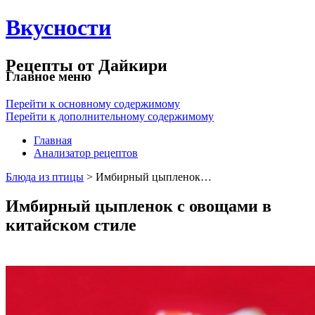
Вкусности
Рецепты от Дайкири
Главное меню
Перейти к основному содержимому
Перейти к дополнительному содержимому
Главная
Анализатор рецептов
Блюда из птицы
> Имбирный цыпленок…
Имбирный цыпленок с овощами в
китайском стиле