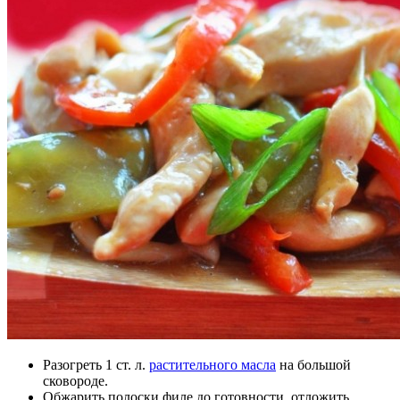
Разогреть 1 ст. л.
растительного масла
на большой
сковороде.
Обжарить полоски филе до готовности, отложить