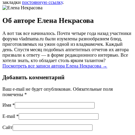
закладки
постоянную ссылку
.
Об авторе Елена Некрасова
А вот так все начиналось. Почти четыре года назад участники
форума vladmama.ru были изумлены разнообразием блюд,
приготовляемых на ужин одной из владмамочек. Каждый
день. Спустя месяц подобных аппетитных отчетов их автора
призвали к ответу — в форме редакционного интервью. Все
хотели знать, кто обладает столь ярким талантом?
Посмотреть все записи автора Елена Некрасова
→
Добавить комментарий
Ваш e-mail не будет опубликован. Обязательные поля
помечены
*
Имя
*
E-mail
*
Сайт