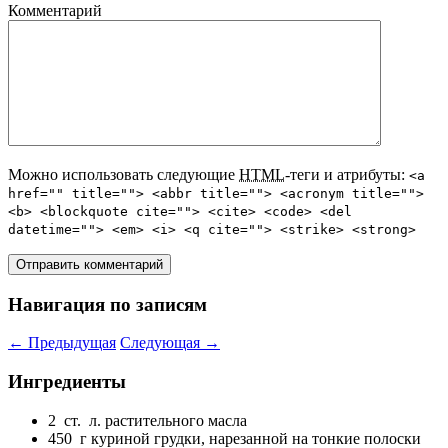
Комментарий
Можно использовать следующие
HTML
-теги и атрибуты:
<a
href="" title=""> <abbr title=""> <acronym title="">
<b> <blockquote cite=""> <cite> <code> <del
datetime=""> <em> <i> <q cite=""> <strike> <strong>
Навигация по записям
←
Предыдущая
Следующая
→
Ингредиенты
2 ст. л. растительного масла
450 г куриной грудки, нарезанной на тонкие полоски