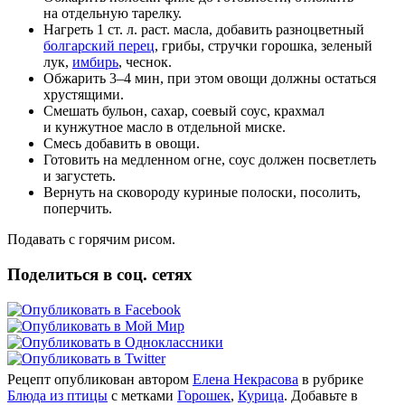
на отдельную тарелку.
Нагреть 1 ст. л. раст. масла, добавить разноцветный
болгарский перец
, грибы, стручки горошка, зеленый
лук,
имбирь
, чеснок.
Обжарить 3–4 мин, при этом овощи должны остаться
хрустящими.
Смешать бульон, сахар, соевый соус, крахмал
и кунжутное масло в отдельной миске.
Смесь добавить в овощи.
Готовить на медленном огне, соус должен посветлеть
и загустеть.
Вернуть на сковороду куриные полоски, посолить,
поперчить.
Подавать с горячим рисом.
Поделиться в соц. сетях
Рецепт опубликован автором
Елена Некрасова
в рубрике
Блюда из птицы
с метками
Горошек
,
Курица
. Добавьте в