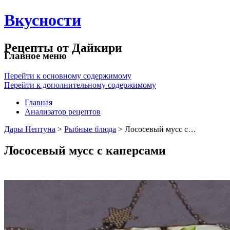
Вкусности
Рецепты от Дайкири
Главное меню
Перейти к основному содержимому
Перейти к дополнительному содержимому
Главная
Анализатор рецептов
Дары Нептуна
>
Рыбные блюда
> Лососевый мусс с…
Лососевый мусс с каперсами