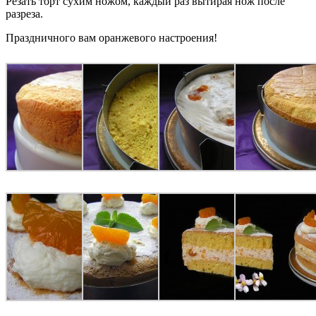
Резать торт сухим ножом, каждый раз вытирая нож после
разреза.
Праздничного вам оранжевого настроения!