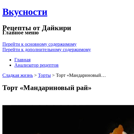
Вкусности
Рецепты от Дайкири
Главное меню
Перейти к основному содержимому
Перейти к дополнительному содержимому
Главная
Анализатор рецептов
Сладкая жизнь
>
Торты
> Торт «Мандариновый…
Торт «Мандариновый рай»