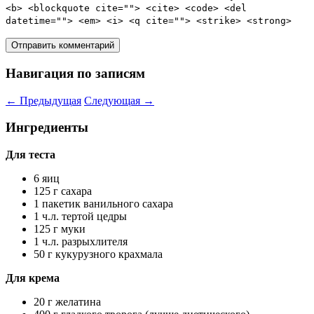
<b> <blockquote cite=""> <cite> <code> <del
datetime=""> <em> <i> <q cite=""> <strike> <strong>
Навигация по записям
←
Предыдущая
Следующая
→
Ингредиенты
Для теста
6 яиц
125 г сахара
1 пакетик ванильного сахара
1 ч.л. тертой цедры
125 г муки
1 ч.л. разрыхлителя
50 г кукурузного крахмала
Для крема
20 г желатина