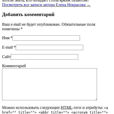
хотели знать, кто обладает столь ярким талантом?
Посмотреть все записи автора Елена Некрасова
→
Добавить комментарий
Ваш e-mail не будет опубликован. Обязательные поля
помечены
*
Имя
*
E-mail
*
Сайт
Комментарий
Можно использовать следующие
HTML
-теги и атрибуты:
<a
href="" title=""> <abbr title=""> <acronym title="">