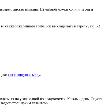
ьдерея, листья тимьяна, 1/2 чайной ложки соли и перец и
, то свежеобжаренный гребешок выкладывать в тарелку по 1-2
ладки
постоянную ссылку
.
товляемых на ужин одной из владмамочек. Каждый день. Спустя
ладает столь ярким талантом?