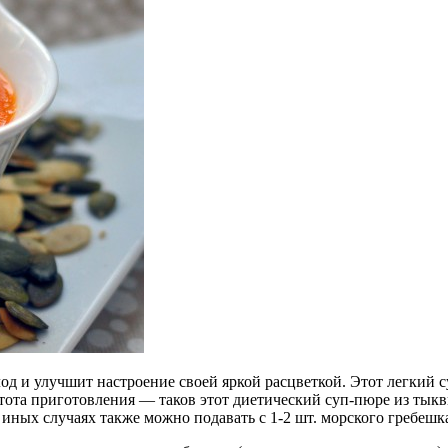
д и улучшит настроение своей яркой расцветкой. Этот легкий с
ота приготовления — таков этот диетический суп-пюре из тыквы
В иных случаях также можно подавать с 1-2 шт. морского гребеш