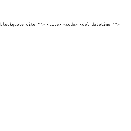
<blockquote cite=""> <cite> <code> <del datetime="">