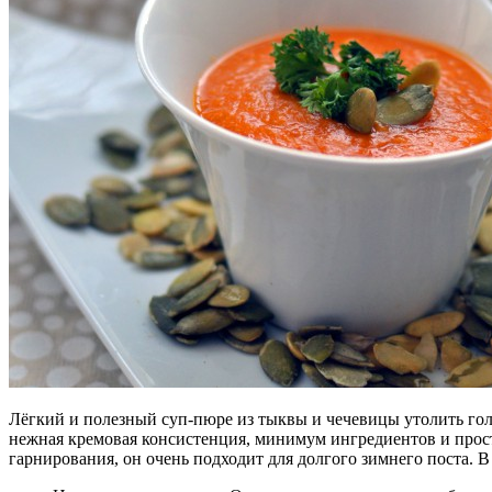
Лёгкий и полезный суп-пюре из тыквы и чечевицы утолить голо
нежная кремовая консистенция, минимум ингредиентов и прост
гарнирования, он очень подходит для долгого зимнего поста. 