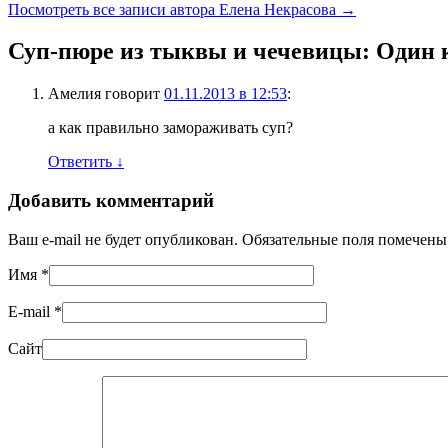
Посмотреть все записи автора Елена Некрасова
→
Суп-пюре из тыквы и чечевицы
: Один
Амелия
говорит
01.11.2013 в 12:53
:
а как правильно замораживать суп?
Ответить
↓
Добавить комментарий
Ваш e-mail не будет опубликован. Обязательные поля помечен
Имя
*
E-mail
*
Сайт