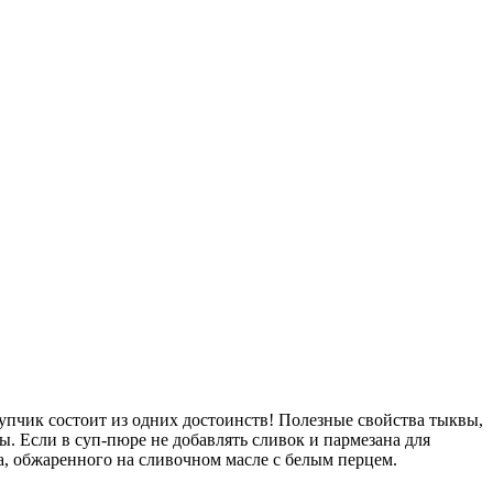
упчик состоит из одних достоинств! Полезные свойства тыквы,
. Если в суп-пюре не добавлять сливок и пармезана для
ка, обжаренного на сливочном масле с белым перцем.