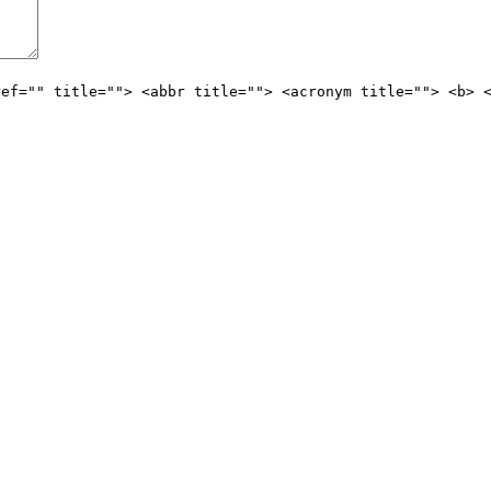
ref="" title=""> <abbr title=""> <acronym title=""> <b> 