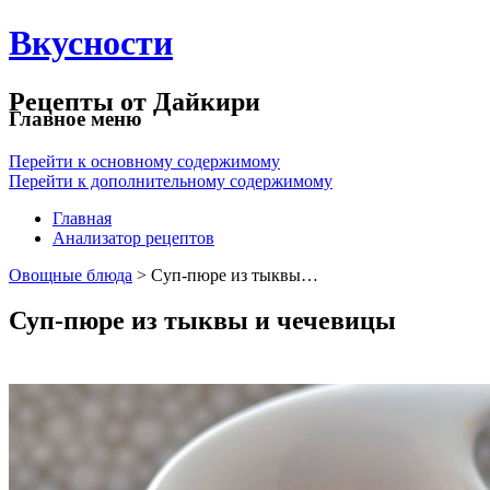
Вкусности
Рецепты от Дайкири
Главное меню
Перейти к основному содержимому
Перейти к дополнительному содержимому
Главная
Анализатор рецептов
Овощные блюда
> Суп-пюре из тыквы…
Суп-пюре из тыквы и чечевицы