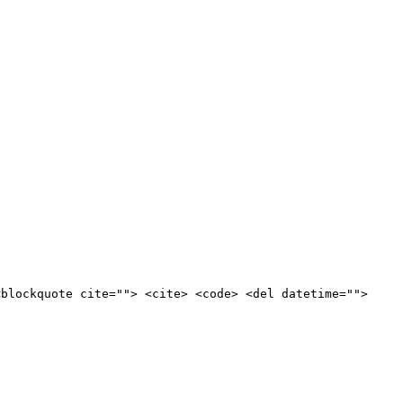
<blockquote cite=""> <cite> <code> <del datetime="">