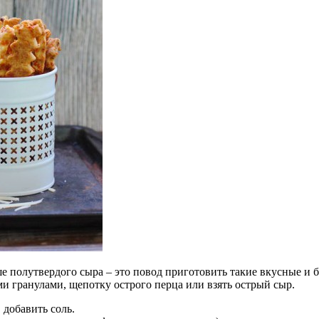
е полутвердого сыра – это повод приготовить такие вкусные и 
и гранулами, щепотку острого перца или взять острый сыр.
 добавить соль.