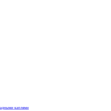
ладными каплями