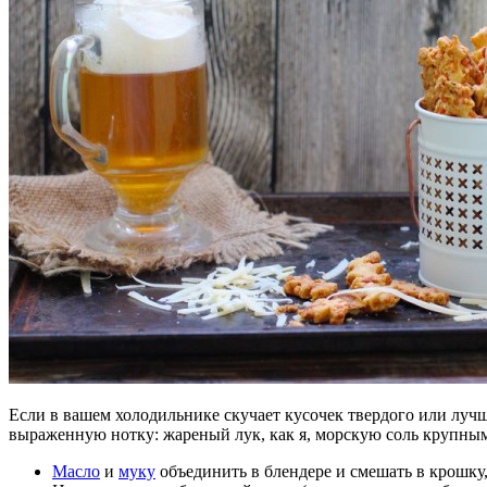
Если в вашем холодильнике скучает кусочек твердого или лучш
выраженную нотку: жареный лук, как я, морскую соль крупным
Масло
и
муку
объединить в блендере и смешать в крошку,