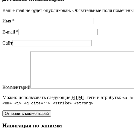
Ваш e-mail не будет опубликован. Обязательные поля помечен
Имя
*
E-mail
*
Сайт
Комментарий
Можно использовать следующие
HTML
-теги и атрибуты:
<a h
<em> <i> <q cite=""> <strike> <strong>
Навигация по записям