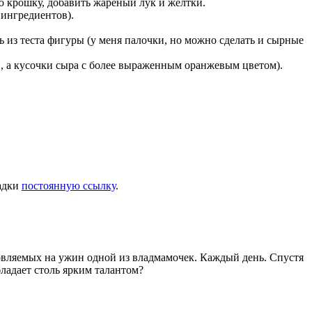
ю крошку, добавить жареный лук и желтки.
 ингредиентов).
ь из теста фигуры (у меня палочки, но можно сделать и сырные
ый, а кусочки сыра с более выраженным оранжевым цветом).
ладки
постоянную ссылку
.
товляемых на ужин одной из владмамочек. Каждый день. Спустя
ладает столь ярким талантом?