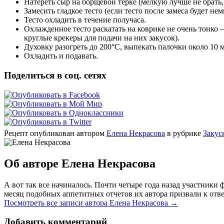
Натереть сыр на борщевой терке (мелкую лучше не брать
Замесить гладкое тесто (если тесто после замеса будет не
Тесто охладить в течение получаса.
Охлажденное тесто раскатать на коврике не очень тонко 
круглые крекеры для подачи на них закусок).
Духовку разогреть до 200°C, выпекать палочки около 10 
Охладить и подавать.
Поделиться в соц. сетях
Рецепт опубликован автором
Елена Некрасова
в рубрике
Закус
Об авторе Елена Некрасова
А вот так все начиналось. Почти четыре года назад участник
месяц подобных аппетитных отчетов их автора призвали к отве
Посмотреть все записи автора Елена Некрасова
→
Добавить комментарий