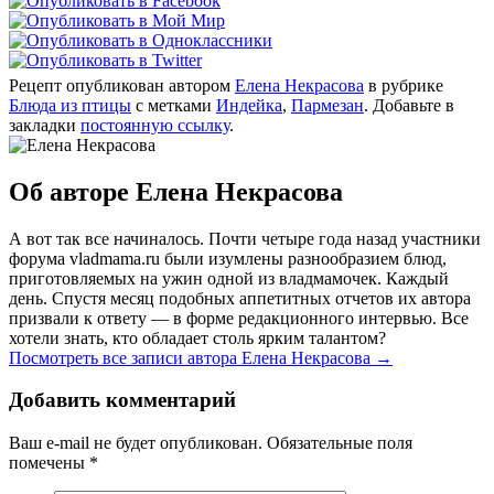
Рецепт опубликован автором
Елена Некрасова
в рубрике
Блюда из птицы
с метками
Индейка
,
Пармезан
. Добавьте в
закладки
постоянную ссылку
.
Об авторе Елена Некрасова
А вот так все начиналось. Почти четыре года назад участники
форума vladmama.ru были изумлены разнообразием блюд,
приготовляемых на ужин одной из владмамочек. Каждый
день. Спустя месяц подобных аппетитных отчетов их автора
призвали к ответу — в форме редакционного интервью. Все
хотели знать, кто обладает столь ярким талантом?
Посмотреть все записи автора Елена Некрасова
→
Добавить комментарий
Ваш e-mail не будет опубликован. Обязательные поля
помечены
*