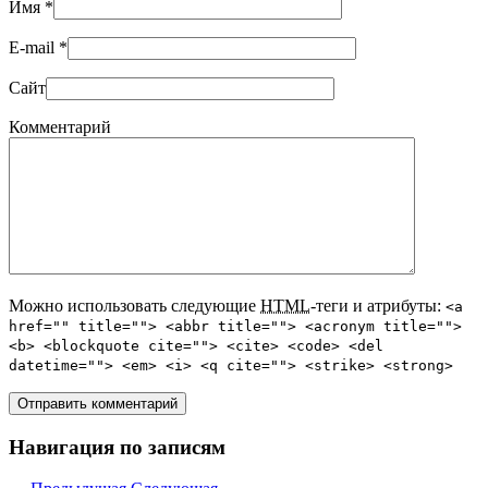
Имя
*
E-mail
*
Сайт
Комментарий
Можно использовать следующие
HTML
-теги и атрибуты:
<a
href="" title=""> <abbr title=""> <acronym title="">
<b> <blockquote cite=""> <cite> <code> <del
datetime=""> <em> <i> <q cite=""> <strike> <strong>
Навигация по записям