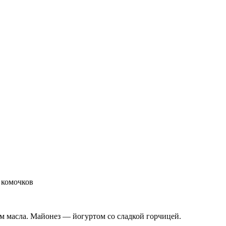
т комочков
м масла. Майонез — йогуртом со сладкой горчицей.