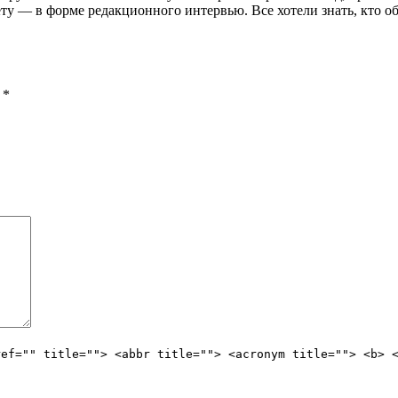
ту — в форме редакционного интервью. Все хотели знать, кто об
ы
*
ref="" title=""> <abbr title=""> <acronym title=""> <b> 