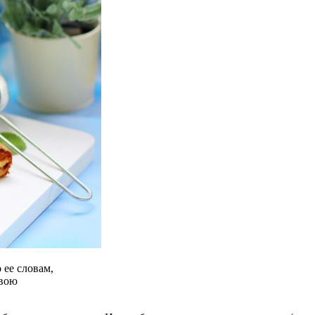
 ее словам,
свою