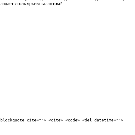
ладает столь ярким талантом?
<blockquote cite=""> <cite> <code> <del datetime="">