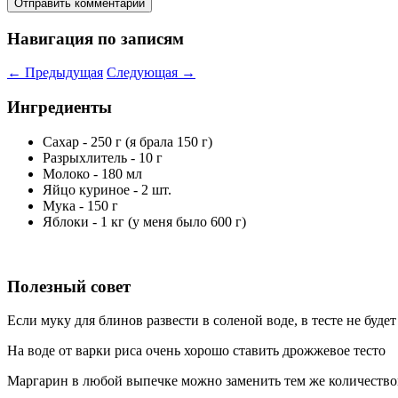
Навигация по записям
←
Предыдущая
Следующая
→
Ингредиенты
Сахар - 250 г (я брала 150 г)
Разрыхлитель - 10 г
Молоко - 180 мл
Яйцо куриное - 2 шт.
Мука - 150 г
Яблоки - 1 кг (у меня было 600 г)
Полезный совет
Если муку для блинов развести в соленой воде, в тесте не буде
На воде от варки риса очень хорошо ставить дрожжевое тесто
Маргарин в любой выпечке можно заменить тем же количество