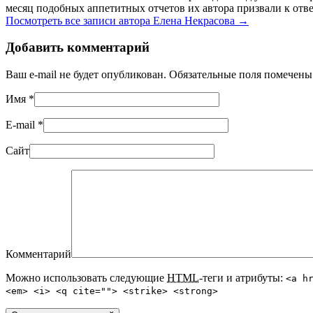
месяц подобных аппетитных отчетов их автора призвали к отве
Посмотреть все записи автора Елена Некрасова
→
Добавить комментарий
Ваш e-mail не будет опубликован. Обязательные поля помечен
Имя
*
E-mail
*
Сайт
Комментарий
Можно использовать следующие
HTML
-теги и атрибуты:
<a h
<em> <i> <q cite=""> <strike> <strong>