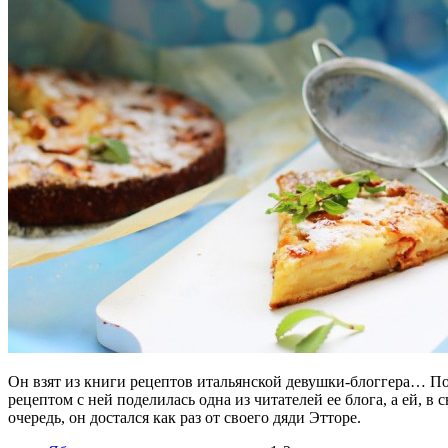
Он взят из книги рецептов итальянской девушки-блоггера… По
рецептом с ней поделилась одна из читателей ее блога, а ей, в 
очередь, он достался как раз от своего дяди Этторе.