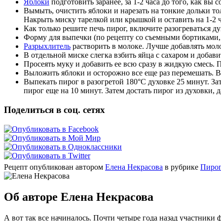
Яблоки
подготовить заранее, за 1-2 часа до того, как вы 
Вымыть, очистить яблоки и нарезать на тонкие дольки 
Накрыть миску тарелкой или крышкой и оставить на 1-2 ч
Как только решите печь пирог, включите разогреваться ду
Форму для выпечки (по рецепту со съемными бортиками, 
Разрыхлитель
растворить в молоке. Лучше добавлять моло
В отдельной миске слегка взбить яйца с сахаром и добав
Просеять муку и добавить ее всю сразу в жидкую смесь. 
Выложить яблоки и осторожно все еще раз перемешать. 
Выпекать пирог в разогретой 180°C духовке 25 минут. За
пирог еще на 10 минут. Затем достать пирог из духовки, 
Поделиться в соц. сетях
Рецепт опубликован автором
Елена Некрасова
в рубрике
Пирог
Об авторе Елена Некрасова
А вот так все начиналось. Почти четыре года назад участник