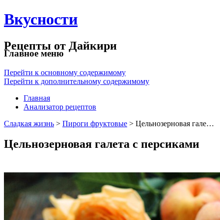
Вкусности
Рецепты от Дайкири
Главное меню
Перейти к основному содержимому
Перейти к дополнительному содержимому
Главная
Анализатор рецептов
Сладкая жизнь
>
Пироги фруктовые
> Цельнозерновая гале…
Цельнозерновая галета с персиками