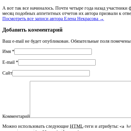
А вот так все начиналось. Почти четыре года назад участник
месяц подобных аппетитных отчетов их автора призвали к отве
Посмотреть все записи автора Елена Некрасова
→
Добавить комментарий
Ваш e-mail не будет опубликован. Обязательные поля помечен
Имя
*
E-mail
*
Сайт
Комментарий
Можно использовать следующие
HTML
-теги и атрибуты:
<a h