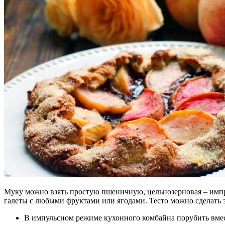
Муку можно взять простую пшеничную, цельнозерновая – имп
галеты с любыми фруктами или ягодами. Тесто можно сделать з
В импульсном режиме кухонного комбайна порубить вмест