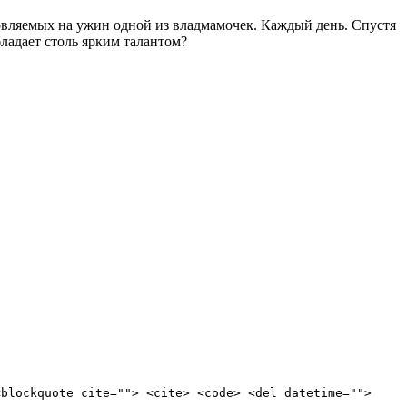
товляемых на ужин одной из владмамочек. Каждый день. Спустя
ладает столь ярким талантом?
<blockquote cite=""> <cite> <code> <del datetime="">