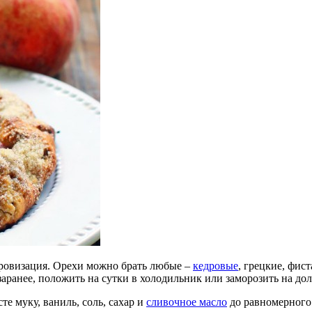
ровизация. Орехи можно брать любые –
кедровые
, грецкие, фис
аранее, положить на сутки в холодильник или заморозить на дол
е муку, ваниль, соль, сахар и
сливочное масло
до равномерного 