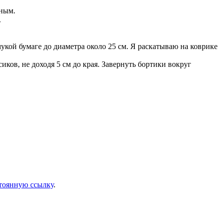
дным.
.
укой бумаге до диаметра около 25 см. Я раскатываю на коврике
ков, не доходя 5 см до края. Завернуть бортики вокруг
тоянную ссылку
.