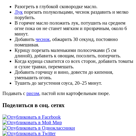
Разогреть в глубокой сковородке масло.
Лук
порезать полукольцами, чеснок раздавить и мелко
порубить.
В горячее масло положить лук, потушить на среднем
огне пока он не станет мягким и прозрачным, около 6
минут.
Добавить
чеснок
, обжарить 30 секунд, постоянно
помешивая.
Курицу порезать маленькими полосочками (5 см
длиной), добавить к овощам, посолить, поперчить.
Когда курица схватится со всех сторон, добавить томаты
и сухие травки, перемешать.
Добавить горчицу и вино, довести до кипения,
уменьшить огонь.
Тушить до загустения соуса, 20–25 минут.
Подавать с
рисом
, пастой или картофельным пюре.
Поделиться в соц. сетях