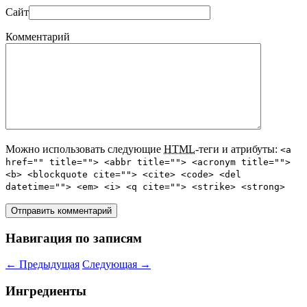
Сайт
Комментарий
Можно использовать следующие
HTML
-теги и атрибуты:
<a
href="" title=""> <abbr title=""> <acronym title="">
<b> <blockquote cite=""> <cite> <code> <del
datetime=""> <em> <i> <q cite=""> <strike> <strong>
Навигация по записям
←
Предыдущая
Следующая
→
Ингредиенты