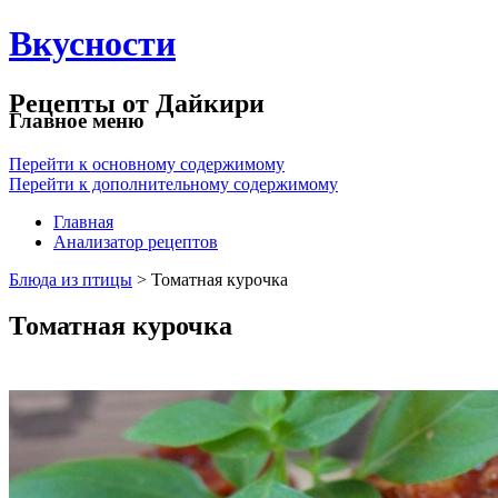
Вкусности
Рецепты от Дайкири
Главное меню
Перейти к основному содержимому
Перейти к дополнительному содержимому
Главная
Анализатор рецептов
Блюда из птицы
> Томатная курочка
Томатная курочка