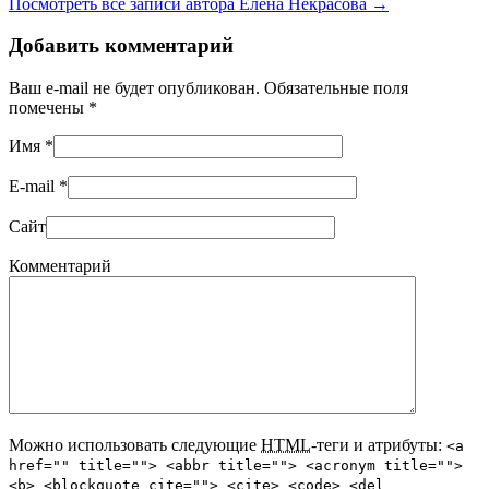
Посмотреть все записи автора Елена Некрасова
→
Добавить комментарий
Ваш e-mail не будет опубликован. Обязательные поля
помечены
*
Имя
*
E-mail
*
Сайт
Комментарий
Можно использовать следующие
HTML
-теги и атрибуты:
<a
href="" title=""> <abbr title=""> <acronym title="">
<b> <blockquote cite=""> <cite> <code> <del