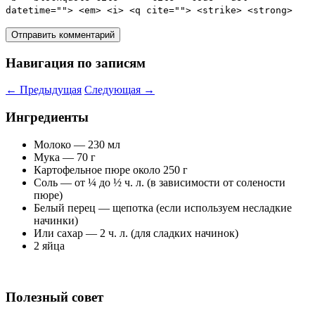
datetime=""> <em> <i> <q cite=""> <strike> <strong>
Навигация по записям
←
Предыдущая
Следующая
→
Ингредиенты
Молоко — 230 мл
Мука — 70 г
Картофельное пюре около 250 г
Соль — от ¼ до ½ ч. л. (в зависимости от солености
пюре)
Белый перец — щепотка (если используем несладкие
начинки)
Или сахар — 2 ч. л. (для сладких начинок)
2 яйца
Полезный совет