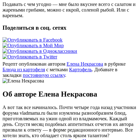
Подавать с чем угодно — мне было вкуснее всего с салатом и
жареными грибами, можно с икрой, соленой рыбой. Или с
вареньем.
Поделиться в соц. сетях
Рецепт опубликован автором
Елена Некрасова
в рубрике
Блюда из картофеля
с метками
Картофель
. Добавьте в
закладки
постоянную ссылку
.
Об авторе Елена Некрасова
А вот так все начиналось. Почти четыре года назад участники
форума vladmama.ru были изумлены разнообразием блюд,
приготовляемых на ужин одной из владмамочек. Каждый
день. Спустя месяц подобных аппетитных отчетов их автора
призвали к ответу — в форме редакционного интервью. Все
хотели знать, кто обладает столь ярким талантом?