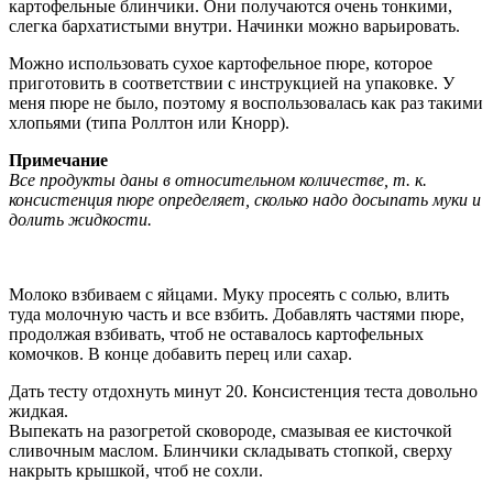
картофельные блинчики. Они получаются очень тонкими,
слегка бархатистыми внутри. Начинки можно варьировать.
Можно использовать сухое картофельное пюре, которое
приготовить в соответствии с инструкцией на упаковке. У
меня пюре не было, поэтому я воспользовалась как раз такими
хлопьями (типа Роллтон или Кнорр).
Примечание
Все продукты даны в относительном количестве, т. к.
консистенция пюре определяет, сколько надо досыпать муки и
долить жидкости.
Молоко взбиваем с яйцами. Муку просеять с солью, влить
туда молочную часть и все взбить. Добавлять частями пюре,
продолжая взбивать, чтоб не оставалось картофельных
комочков. В конце добавить перец или сахар.
Дать тесту отдохнуть минут 20. Консистенция теста довольно
жидкая.
Выпекать на разогретой сковороде, смазывая ее кисточкой
сливочным маслом. Блинчики складывать стопкой, сверху
накрыть крышкой, чтоб не сохли.