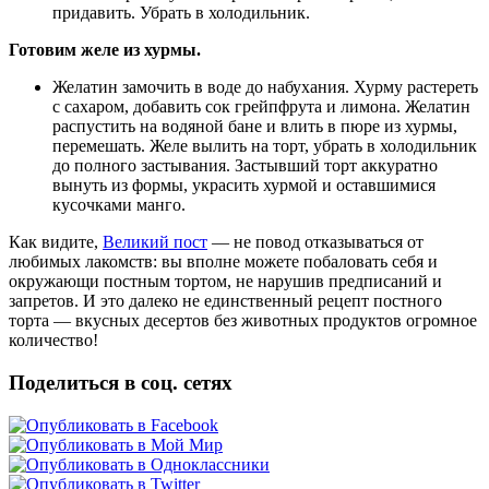
придавить. Убрать в холодильник.
Готовим желе из хурмы.
Желатин замочить в воде до набухания. Хурму растереть
с сахаром, добавить сок грейпфрута и лимона. Желатин
распустить на водяной бане и влить в пюре из хурмы,
перемешать. Желе вылить на торт, убрать в холодильник
до полного застывания. Застывший торт аккуратно
вынуть из формы, украсить хурмой и оставшимися
кусочками манго.
Как видите,
Великий пост
— не повод отказываться от
любимых лакомств: вы вполне можете побаловать себя и
окружающи постным тортом, не нарушив предписаний и
запретов. И это далеко не единственный рецепт постного
торта — вкусных десертов без животных продуктов огромное
количество!
Поделиться в соц. сетях