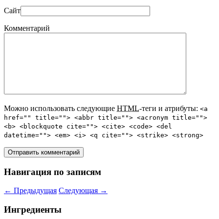
Сайт
Комментарий
Можно использовать следующие
HTML
-теги и атрибуты:
<a
href="" title=""> <abbr title=""> <acronym title="">
<b> <blockquote cite=""> <cite> <code> <del
datetime=""> <em> <i> <q cite=""> <strike> <strong>
Навигация по записям
←
Предыдущая
Следующая
→
Ингредиенты