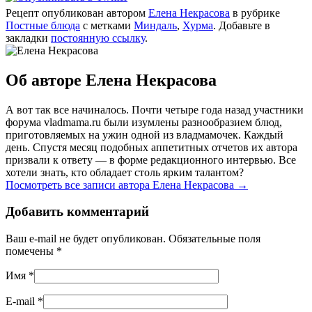
Рецепт опубликован автором
Елена Некрасова
в рубрике
Постные блюда
с метками
Миндаль
,
Хурма
. Добавьте в
закладки
постоянную ссылку
.
Об авторе Елена Некрасова
А вот так все начиналось. Почти четыре года назад участники
форума vladmama.ru были изумлены разнообразием блюд,
приготовляемых на ужин одной из владмамочек. Каждый
день. Спустя месяц подобных аппетитных отчетов их автора
призвали к ответу — в форме редакционного интервью. Все
хотели знать, кто обладает столь ярким талантом?
Посмотреть все записи автора Елена Некрасова
→
Добавить комментарий
Ваш e-mail не будет опубликован. Обязательные поля
помечены
*
Имя
*
E-mail
*