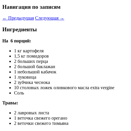
Навигация по записям
←
Предыдущая
Следующая
→
Ингредиенты
На 6 порций:
1 кг картофеля
1,5 кг помидоров
2 больших перца
2 большой баклажан
1 небольшой кабачок
1 луковица
2 зубчика чеснока
10 столовых ложек оливкового масла extra vergine
Cоль
Травы:
2 лавровых листа
1 веточка свежего орегано
2 веточки свежего тимьяна