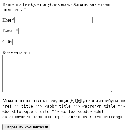
Ваш e-mail не будет опубликован. Обязательные поля
помечены
*
Имя
*
E-mail
*
Сайт
Комментарий
Можно использовать следующие
HTML
-теги и атрибуты:
<a
href="" title=""> <abbr title=""> <acronym title="">
<b> <blockquote cite=""> <cite> <code> <del
datetime=""> <em> <i> <q cite=""> <strike> <strong>