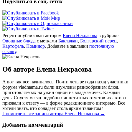
Поделиться в соц. сетях
Рецепт опубликован автором
Елена Некрасова
в рубрике
Овощные блюда
с метками
Баклажан
,
Болгарский перец
,
Картофель
,
Помидор
. Добавьте в закладки
постоянную
ссылку
.
Об авторе Елена Некрасова
А вот так все начиналось. Почти четыре года назад участники
форума vladmama.ru были изумлены разнообразием блюд,
приготовляемых на ужин одной из владмамочек. Каждый
день. Спустя месяц подобных аппетитных отчетов их автора
призвали к ответу — в форме редакционного интервью. Все
хотели знать, кто обладает столь ярким талантом?
Посмотреть все записи автора Елена Некрасова
→
Добавить комментарий