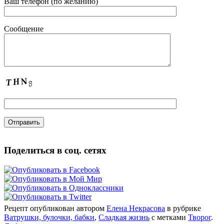
Ваш телефон (по желанию)
Сообщение
Поделиться в соц. сетях
Рецепт опубликован автором
Елена Некрасова
в рубрике
Ватрушки, булочки, бабки
,
Сладкая жизнь
с метками
Творог
.