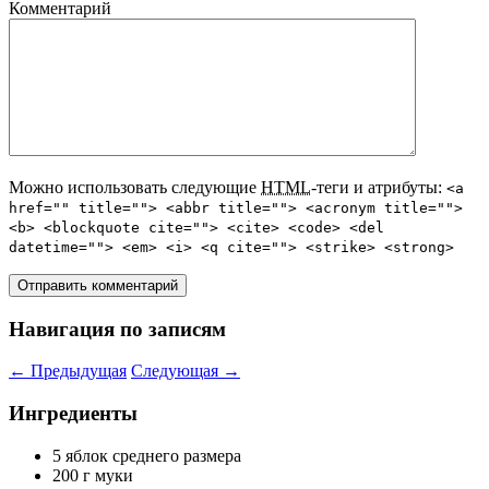
Комментарий
Можно использовать следующие
HTML
-теги и атрибуты:
<a
href="" title=""> <abbr title=""> <acronym title="">
<b> <blockquote cite=""> <cite> <code> <del
datetime=""> <em> <i> <q cite=""> <strike> <strong>
Навигация по записям
←
Предыдущая
Следующая
→
Ингредиенты
5 яблок среднего размера
200 г муки