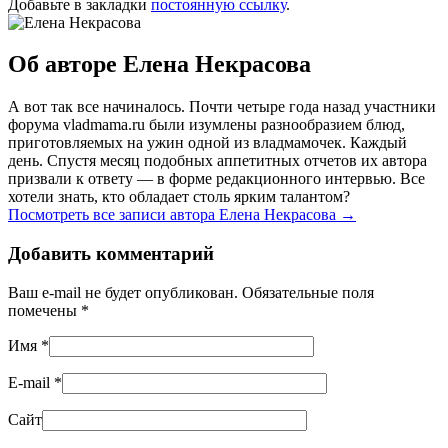
Добавьте в закладки
постоянную ссылку
.
Об авторе Елена Некрасова
А вот так все начиналось. Почти четыре года назад участники
форума vladmama.ru были изумлены разнообразием блюд,
приготовляемых на ужин одной из владмамочек. Каждый
день. Спустя месяц подобных аппетитных отчетов их автора
призвали к ответу — в форме редакционного интервью. Все
хотели знать, кто обладает столь ярким талантом?
Посмотреть все записи автора Елена Некрасова
→
Добавить комментарий
Ваш e-mail не будет опубликован. Обязательные поля
помечены
*
Имя
*
E-mail
*
Сайт