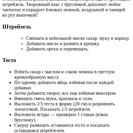
штрейзель. Творожный кекс с брусникой дополнит любое
чаепитие и порадует близких нежной, воздушной и тающей
во рту выпечкой!
Штрейзель
Смешать в небольшой миске сахар, муку и корицу.
Добавить масло и размять в крошку.
Добавить орехи и перемешать.
Тесто
Взбить сахар с маслом и соком лимона в светлую
кремообразную массу.
По одному добавить яйца, взбивая после каждой
добавки.
Затем добавить творог, все еще взбивая миксером.
Вмешать смесь муки, крахмала и соли.
Выложить 2/3 теста в форму (20 см) и разровнять
лопаточкой. Посыпать 1/3 штрейзеля.
Выложить ягоды — примерно 1 стакан (взяла
бруснику).
Сверху размазать оставшееся тесто и посыпать
оставшимся штрейзелем.