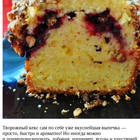
Творожный кекс сам по себе уже вкуснейшая выпечка —
просто, быстро и ароматно! Но иногда можно
и поимпровизировать, добавив, например, ягоды и хрустящий