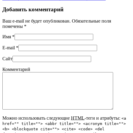
Добавить комментарий
Ваш e-mail не будет опубликован. Обязательные поля
помечены
*
Имя
*
E-mail
*
Сайт
Комментарий
Можно использовать следующие
HTML
-теги и атрибуты:
<a
href="" title=""> <abbr title=""> <acronym title="">
<b> <blockquote cite=""> <cite> <code> <del