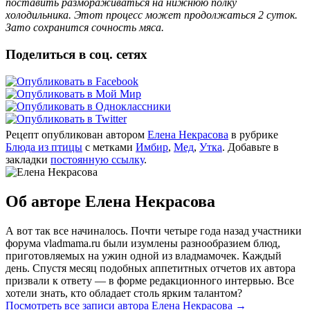
поставить размораживаться на нижнюю полку
холодильника. Этот процесс может продолжаться 2 суток.
Зато сохранится сочность мяса.
Поделиться в соц. сетях
Рецепт опубликован автором
Елена Некрасова
в рубрике
Блюда из птицы
с метками
Имбир
,
Мед
,
Утка
. Добавьте в
закладки
постоянную ссылку
.
Об авторе Елена Некрасова
А вот так все начиналось. Почти четыре года назад участники
форума vladmama.ru были изумлены разнообразием блюд,
приготовляемых на ужин одной из владмамочек. Каждый
день. Спустя месяц подобных аппетитных отчетов их автора
призвали к ответу — в форме редакционного интервью. Все
хотели знать, кто обладает столь ярким талантом?
Посмотреть все записи автора Елена Некрасова
→