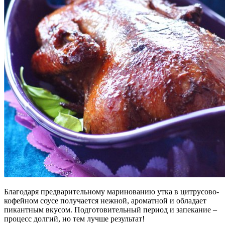
Благодаря предварительному маринованию утка в цитрусово-
кофейном соусе получается нежной, ароматной и обладает
пикантным вкусом. Подготовительный период и запекание –
процесс долгий, но тем лучше результат!