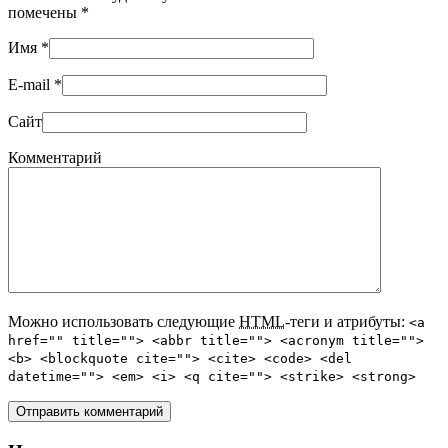
помечены
*
Имя
*
E-mail
*
Сайт
Комментарий
Можно использовать следующие
HTML
-теги и атрибуты:
<a
href="" title=""> <abbr title=""> <acronym title="">
<b> <blockquote cite=""> <cite> <code> <del
datetime=""> <em> <i> <q cite=""> <strike> <strong>