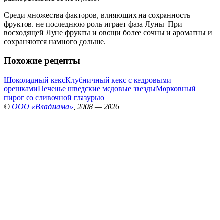
Среди множества факторов, влияющих на сохранность
фруктов, не последнюю роль играет фаза Луны. При
восходящей Луне фрукты и овощи более сочны и ароматны и
сохраняются намного дольше.
Похожие рецепты
Шоколадный кекс
Клубничный кекс с кедровыми
орешками
Печенье шведские медовые звезды
Морковный
пирог со сливочной глазурью
©
ООО «Владмама»
, 2008 — 2026