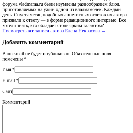
форума vladmama.ru были изумлены разнообразием блюд,
приготовляемых на ужин одной из владмамочек. Каждый
день. Спустя месяц подобных аппетитных отчетов их автора
призвали к ответу — в форме редакционного интервью. Все
хотели знать, кто обладает столь ярким талантом?
Посмотреть все записи автора Елена Некрасова
→
Добавить комментарий
Ваш e-mail не будет опубликован. Обязательные поля
помечены
*
Имя
*
E-mail
*
Сайт
Комментарий