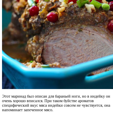
Этот маринад был описан для бараньей ноги, но в индейку он
очень хорошо вписался. При таком буйстве ароматов
специфический вкус мяса индейки совсем не чувствуется, она
напоминает запеченное мясо.