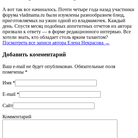
А вот так все начиналось. Почти четыре года назад участники
форума vladmama.ru были изумлены разнообразием блюд,
приготовляемых на ужин одной из владмамочек. Каждый
день. Спустя месяц подобных аппетитных отчетов их автора
призвали к ответу — в форме редакционного интервью. Все
хотели знать, кто обладает столь ярким талантом?
Посмотреть все записи автора Елена Некрасова
→
Добавить комментарий
Ваш e-mail не будет опубликован. Обязательные поля
помечены
*
Имя
*
E-mail
*
Сайт
Комментарий