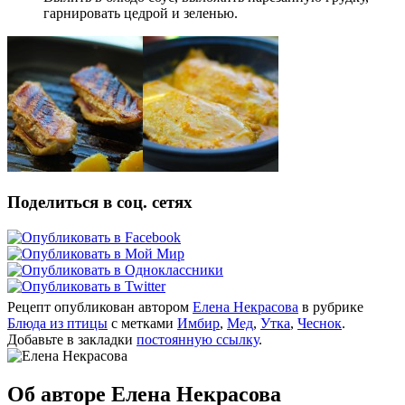
гарнировать цедрой и зеленью.
Поделиться в соц. сетях
Рецепт опубликован автором
Елена Некрасова
в рубрике
Блюда из птицы
с метками
Имбир
,
Мед
,
Утка
,
Чеснок
.
Добавьте в закладки
постоянную ссылку
.
Об авторе Елена Некрасова