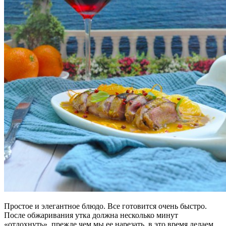
Простое и элегантное блюдо. Все готовится очень быстро.
После обжаривания утка должна несколько минут
«отдохнуть», прежде чем мы ее нарезать, в это время делаем