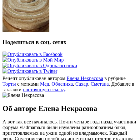
Поделиться в соц. сетях
Рецепт опубликован автором
Елена Некрасова
в рубрике
Торты
с метками
Мед
,
Облепиха
,
Сахар
,
Сметана
. Добавьте в
закладки
постоянную ссылку
.
Об авторе Елена Некрасова
А вот так все начиналось. Почти четыре года назад участники
форума vladmama.ru были изумлены разнообразием блюд,
приготовляемых на ужин одной из владмамочек. Каждый
день. Спустя месяц подобных аппетитных отчетов их автора