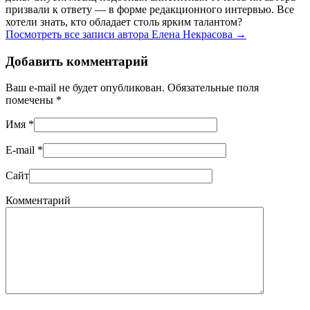
призвали к ответу — в форме редакционного интервью. Все
хотели знать, кто обладает столь ярким талантом?
Посмотреть все записи автора Елена Некрасова
→
Добавить комментарий
Ваш e-mail не будет опубликован. Обязательные поля
помечены
*
Имя
*
E-mail
*
Сайт
Комментарий