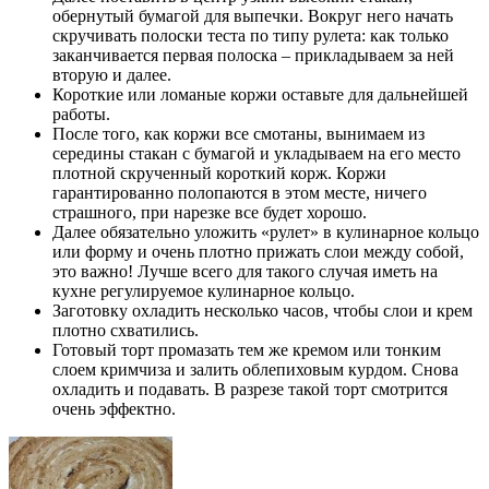
обернутый бумагой для выпечки. Вокруг него начать
скручивать полоски теста по типу рулета: как только
заканчивается первая полоска – прикладываем за ней
вторую и далее.
Короткие или ломаные коржи оставьте для дальнейшей
работы.
После того, как коржи все смотаны, вынимаем из
середины стакан с бумагой и укладываем на его место
плотной скрученный короткий корж. Коржи
гарантированно полопаются в этом месте, ничего
страшного, при нарезке все будет хорошо.
Далее обязательно уложить «рулет» в кулинарное кольцо
или форму и очень плотно прижать слои между собой,
это важно! Лучше всего для такого случая иметь на
кухне регулируемое кулинарное кольцо.
Заготовку охладить несколько часов, чтобы слои и крем
плотно схватились.
Готовый торт промазать тем же кремом или тонким
слоем кримчиза и залить облепиховым курдом. Снова
охладить и подавать. В разрезе такой торт смотрится
очень эффектно.