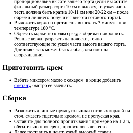
пропорциональна высоте вашего торта (если вы хотите
финальный размер торта 10 см в высоту, то узкая часть
теста должна быть кратна 10-11 см или 20-22 см – после
обрезки лишнего получится высота готового торта).
Выложить корж на противень, выпекать 3 минуты при
температуре 180 °С.
Обрезать коржи по краям сразу, а обрезки покрошить.
Ровные коржи разрезать на полоски, точно
соответствующие по узкой части высоте вашего торта.
Длинная часть может быть любая, она идет на
сворачивание.
Приготовить крем
Взбить миксером масло с сахаром, в конце добавить
сметану
, быстро ее вмешать.
Сборка
Разложить длинные прямоугольники готовых коржей на
стол, смазать тщательно кремом, не пропуская края.
Оставить для полного пропитывания примерно на 1-2 ч,
обязательно проверять, пропиталось ли тесто.
Далее поставить в центр узкий высокий стакан,