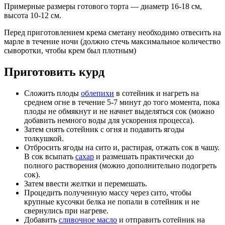
Примерные размеры готового торта — диаметр 16-18 см,
высота 10-12 см.
Перед приготовлением крема сметану необходимо отвесить на
марле в течение ночи (должно стечь максимальное количество
сыворотки, чтобы крем был плотным)
Приготовить курд
Сложить плоды
облепихи
в сотейник и нагреть на
среднем огне в течение 5-7 минут до того момента, пока
плоды не обмякнут и не начнет выделяться сок (можно
добавить немного воды для ускорения процесса).
Затем снять сотейник с огня и подавить ягоды
толкушкой.
Отбросить ягоды на сито и, растирая, отжать сок в чашу.
В сок всыпать
сахар
и размешать практически до
полного растворения (можно дополнительно подогреть
сок).
Затем ввести желтки и перемешать.
Процедить полученную массу через сито, чтобы
крупные кусочки белка не попали в сотейник и не
свернулись при нагреве.
Добавить
сливочное масло
и отправить сотейник на