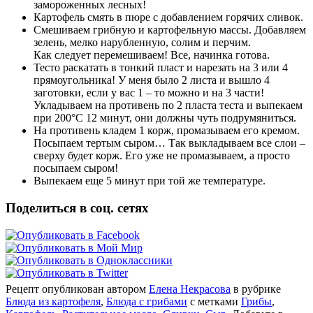
замороженных лесных!
Картофель смять в пюре с добавлением горячих сливок.
Смешиваем грибную и картофельную массы. Добавляем
зелень, мелко нарубленную, солим и перчим.
Как следует перемешиваем! Все, начинка готова.
Тесто раскатать в тонкий пласт и нарезать на 3 или 4
прямоугольника! У меня было 2 листа и вышло 4
заготовки, если у вас 1 – то можно и на 3 части!
Укладываем на противень по 2 пласта теста и выпекаем
при 200°C 12 минут, они должны чуть подрумяниться.
На противень кладем 1 корж, промазываем его кремом.
Посыпаем тертым сыром… Так выкладываем все слои –
сверху будет корж. Его уже не промазываем, а просто
посыпаем сыром!
Выпекаем еще 5 минут при той же температуре.
Поделиться в соц. сетях
Рецепт опубликован автором
Елена Некрасова
в рубрике
Блюда из картофеля
,
Блюда с грибами
с метками
Грибы
,