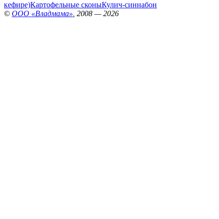
кефире)
Картофельные сконы
Кулич-синнабон
©
ООО «Владмама»
, 2008 — 2026