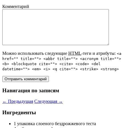
Комментарий
Можно использовать следующие
HTML
-теги и атрибуты:
<a
href="" title=""> <abbr title=""> <acronym title="">
<b> <blockquote cite=""> <cite> <code> <del
datetime=""> <em> <i> <q cite=""> <strike> <strong>
Навигация по записям
←
Предыдущая
Следующая
→
Ингредиенты
1 упаковка слоеного бездрожжевого теста