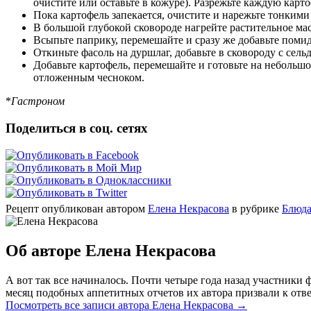
очистите или оставьте в кожуре). Разрежьте каждую карт
Пока картофель запекается, очистите и нарежьте тонкими
В большой глубокой сковороде нагрейте растительное мас
Всыпьте паприку, перемешайте и сразу же добавьте поми
Откиньте фасоль на дуршлаг, добавьте в сковороду с сел
Добавьте картофель, перемешайте и готовьте на небольшо
отложенным чесноком.
*
Гастроном
Поделиться в соц. сетях
Рецепт опубликован автором
Елена Некрасова
в рубрике
Блюда
Об авторе Елена Некрасова
А вот так все начиналось. Почти четыре года назад участник
месяц подобных аппетитных отчетов их автора призвали к отве
Посмотреть все записи автора Елена Некрасова
→