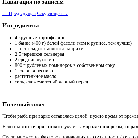
Навигация по записям
←
Предыдущая
Следующая
→
Ингредиенты
4 крупные картофелины
1 банка (400 г) белой фасоли (чем к рупнее, тем лучше)
1 ч. л. сладкой молотой паприки
2-5 черешков сельдерея
2 средние луковицы
800 г рубленых помидоров в собственном соку
1 головка чеснока
растительное масло
соль, свежемолотый черный перец
Полезный совет
Чтобы рыба при варке оставалась целой, нужно время от време
Если вы хотите приготовить уху из замороженной рыбы, то раз
Среди множества факторов, влияющих на сохранность фруктов