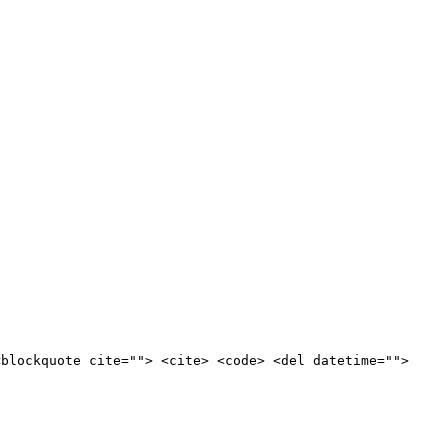
<blockquote cite=""> <cite> <code> <del datetime="">