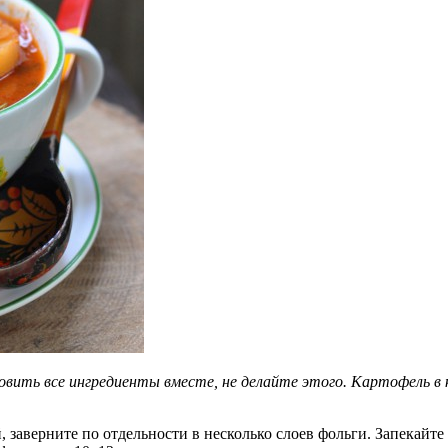
овить все ингредиенты вместе, не делайте этого. Картофель в 
, заверните по отдельности в несколько слоев фольги. Запекайте