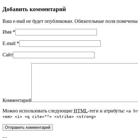
Добавить комментарий
Ваш e-mail не будет опубликован. Обязательные поля помечен
Имя
*
E-mail
*
Сайт
Комментарий
Можно использовать следующие
HTML
-теги и атрибуты:
<a h
<em> <i> <q cite=""> <strike> <strong>