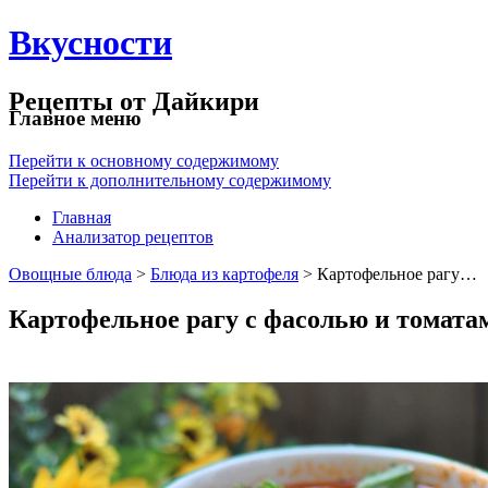
Вкусности
Рецепты от Дайкири
Главное меню
Перейти к основному содержимому
Перейти к дополнительному содержимому
Главная
Анализатор рецептов
Овощные блюда
>
Блюда из картофеля
> Картофельное рагу…
Картофельное рагу с фасолью и томата