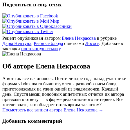
Поделиться в соц. сетях
Рецепт опубликован автором
Елена Некрасова
в рубрике
Дары Нептуна
,
Рыбные блюда
с метками
Лосось
. Добавьте в
закладки
постоянную ссылку
.
Об авторе Елена Некрасова
А вот так все начиналось. Почти четыре года назад участники
форума vladmama.ru были изумлены разнообразием блюд,
приготовляемых на ужин одной из владмамочек. Каждый
день. Спустя месяц подобных аппетитных отчетов их автора
призвали к ответу — в форме редакционного интервью. Все
хотели знать, кто обладает столь ярким талантом?
Посмотреть все записи автора Елена Некрасова
→
Добавить комментарий