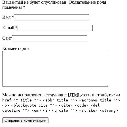
Ваш e-mail не будет опубликован. Обязательные поля
помечены
*
Имя
*
E-mail
*
Сайт
Комментарий
Можно использовать следующие
HTML
-теги и атрибуты:
<a
href="" title=""> <abbr title=""> <acronym title="">
<b> <blockquote cite=""> <cite> <code> <del
datetime=""> <em> <i> <q cite=""> <strike> <strong>