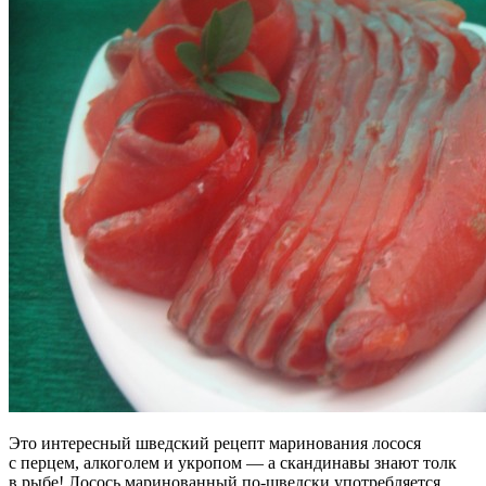
Это интересный шведский рецепт маринования лосося
с перцем, алкоголем и укропом — а скандинавы знают толк
в рыбе! Лосось маринованный по-шведски употребляется