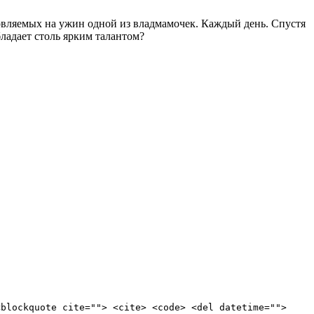
товляемых на ужин одной из владмамочек. Каждый день. Спустя
ладает столь ярким талантом?
<blockquote cite=""> <cite> <code> <del datetime="">