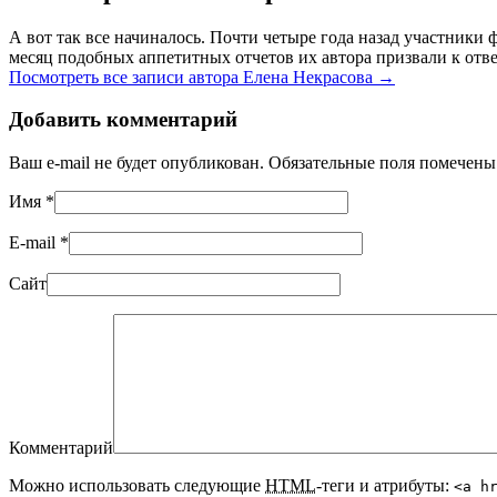
А вот так все начиналось. Почти четыре года назад участник
месяц подобных аппетитных отчетов их автора призвали к отве
Посмотреть все записи автора Елена Некрасова
→
Добавить комментарий
Ваш e-mail не будет опубликован. Обязательные поля помечен
Имя
*
E-mail
*
Сайт
Комментарий
Можно использовать следующие
HTML
-теги и атрибуты:
<a h