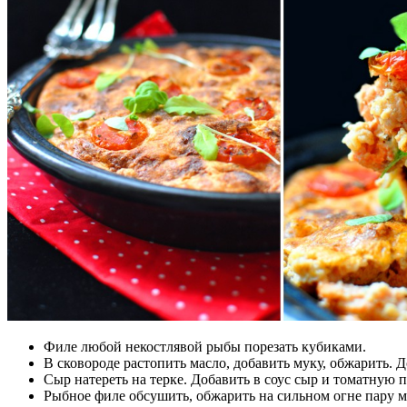
Филе любой некостлявой рыбы порезать кубиками.
В сковороде растопить масло, добавить муку, обжарить. 
Сыр натереть на терке. Добавить в соус сыр и томатную п
Рыбное филе обсушить, обжарить на сильном огне пару ми