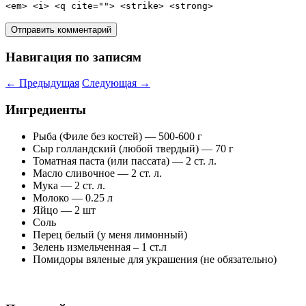
<em> <i> <q cite=""> <strike> <strong>
Навигация по записям
←
Предыдущая
Следующая
→
Ингредиенты
Рыба (Филе без костей) — 500-600 г
Сыр голландский (любой твердый) — 70 г
Томатная паста (или пассата) — 2 ст. л.
Масло сливочное — 2 ст. л.
Мука — 2 ст. л.
Молоко — 0.25 л
Яйцо — 2 шт
Соль
Перец белый (у меня лимонный)
Зелень измельченная – 1 ст.л
Помидоры вяленые для украшения (не обязательно)