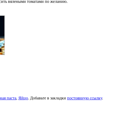
расить вялеными томатами по желанию.
ная паста
,
Яйцо
. Добавьте в закладки
постоянную ссылку
.