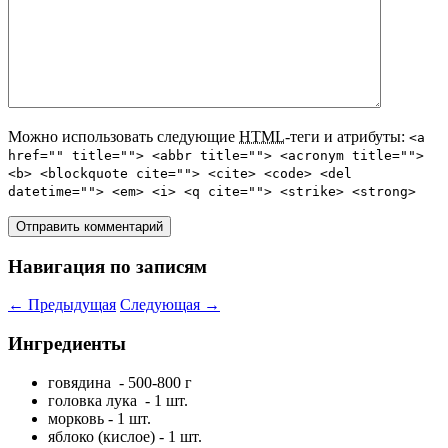
Можно использовать следующие
HTML
-теги и атрибуты:
<a
href="" title=""> <abbr title=""> <acronym title="">
<b> <blockquote cite=""> <cite> <code> <del
datetime=""> <em> <i> <q cite=""> <strike> <strong>
Навигация по записям
←
Предыдущая
Следующая
→
Ингредиенты
говядина - 500-800 г
головка лука - 1 шт.
морковь - 1 шт.
яблоко (кислое) - 1 шт.