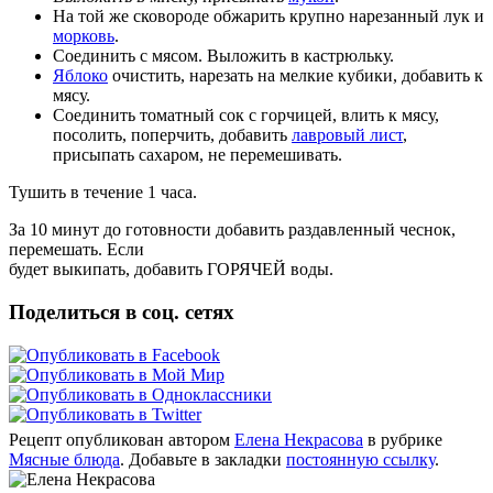
На той же сковороде обжарить крупно нарезанный лук и
морковь
.
Соединить с мясом. Выложить в кастрюльку.
Яблоко
очистить, нарезать на мелкие кубики, добавить к
мясу.
Соединить томатный сок с горчицей, влить к мясу,
посолить, поперчить, добавить
лавровый лист
,
присыпать сахаром, не перемешивать.
Тушить в течение 1 часа.
За 10 минут до готовности добавить раздавленный чеснок,
перемешать. Если
будет выкипать, добавить ГОРЯЧЕЙ воды.
Поделиться в соц. сетях
Рецепт опубликован автором
Елена Некрасова
в рубрике
Мясные блюда
. Добавьте в закладки
постоянную ссылку
.