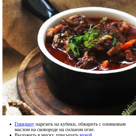
Говядину
нарезать на кубики, обжарить с оливковым
маслом на сковороде на сильном огне.
Выложить в миску, присыпать
мукой
.