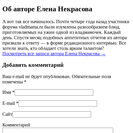
Об авторе Елена Некрасова
А вот так все начиналось. Почти четыре года назад участники
форума vladmama.ru были изумлены разнообразием блюд,
приготовляемых на ужин одной из владмамочек. Каждый
день. Спустя месяц подобных аппетитных отчетов их автора
призвали к ответу — в форме редакционного интервью. Все
хотели знать, кто обладает столь ярким талантом?
Посмотреть все записи автора Елена Некрасова
→
Добавить комментарий
Ваш e-mail не будет опубликован. Обязательные поля
помечены
*
Имя
*
E-mail
*
Сайт
Комментарий