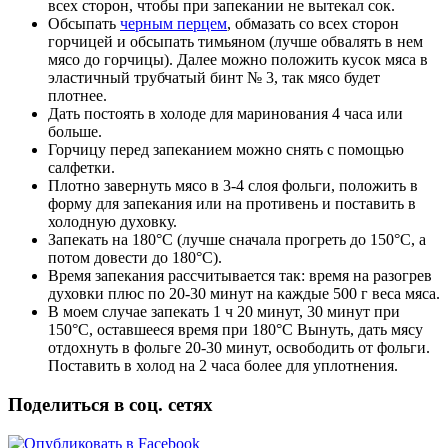
всех сторон, чтобы при запекании не вытекал сок.
Обсыпать
черным перцем
, обмазать со всех сторон
горчицей и обсыпать тимьяном (лучше обвалять в нем
мясо до горчицы). Далее можно положить кусок мяса в
эластичный трубчатый бинт № 3, так мясо будет
плотнее.
Дать постоять в холоде для маринования 4 часа или
больше.
Горчицу перед запеканием можно снять с помощью
салфетки.
Плотно завернуть мясо в 3-4 слоя фольги, положить в
форму для запекания или на противень и поставить в
холодную духовку.
Запекать на 180°C (лучше сначала прогреть до 150°C, а
потом довести до 180°C).
Время запекания рассчитывается так: время на разогрев
духовки плюс по 20-30 минут на каждые 500 г веса мяса.
В моем случае запекать 1 ч 20 минут, 30 минут при
150°C, оставшееся время при 180
°C
Вынуть, дать мясу
отдохнуть в фольге 20-30 минут,
освободить от фольги.
Поставить в холод на 2 часа более для уплотнения.
Поделиться в соц. сетях