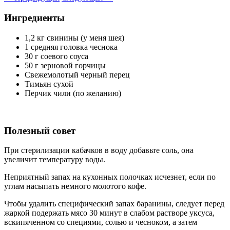
Ингредиенты
1,2 кг свинины (у меня шея)
1 средняя головка чеснока
30 г соевого соуса
50 г зерновой горчицы
Свежемолотый черный перец
Тимьян сухой
Перчик чили (по желанию)
Полезный совет
При стерилизации кабачков в воду добавьте соль, она
увеличит температуру воды.
Неприятный запах на кухонных полочках исчезнет, если по
углам насыпать немного молотого кофе.
Чтобы удалить специфический запах баранины, следует перед
жаркой подержать мясо 30 минут в слабом растворе уксуса,
вскипяченном со специями, солью и чесноком, а затем