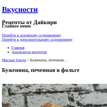
Вкусности
Рецепты от Дайкири
Главное меню
Перейти к основному содержимому
Перейти к дополнительному содержимому
Главная
Анализатор рецептов
Мясные блюда
> Буженина, печенная…
Буженина, печенная в фольге