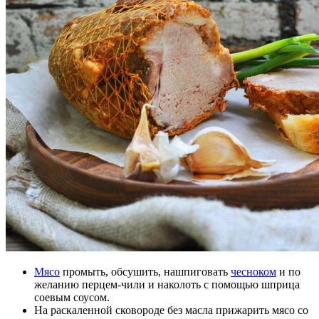
Мясо
промыть, обсушить, нашпиговать
чесноком
и по
желанию перцем-чили и наколоть с помощью шприца
соевым соусом.
На раскаленной сковороде без масла прижарить мясо со