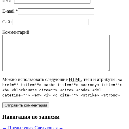
Имя
*
E-mail
*
Сайт
Комментарий
Можно использовать следующие
HTML
-теги и атрибуты:
<a
href="" title=""> <abbr title=""> <acronym title="">
<b> <blockquote cite=""> <cite> <code> <del
datetime=""> <em> <i> <q cite=""> <strike> <strong>
Навигация по записям
←
Предыдущая
Следующая
→