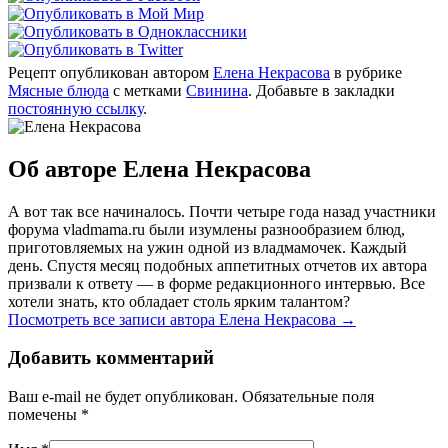
Рецепт опубликован автором
Елена Некрасова
в рубрике
Мясные блюда
с метками
Свинина
. Добавьте в закладки
постоянную ссылку
.
Об авторе Елена Некрасова
А вот так все начиналось. Почти четыре года назад участники
форума vladmama.ru были изумлены разнообразием блюд,
приготовляемых на ужин одной из владмамочек. Каждый
день. Спустя месяц подобных аппетитных отчетов их автора
призвали к ответу — в форме редакционного интервью. Все
хотели знать, кто обладает столь ярким талантом?
Посмотреть все записи автора Елена Некрасова
→
Добавить комментарий
Ваш e-mail не будет опубликован. Обязательные поля
помечены
*