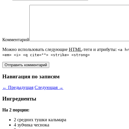
Комментарий
Можно использовать следующие
HTML
-теги и атрибуты:
<a h
<em> <i> <q cite=""> <strike> <strong>
Навигация по записям
←
Предыдущая
Следующая
→
Ингредиенты
На 2 порции:
2 средних тушки кальмара
4 зубчика чеснока