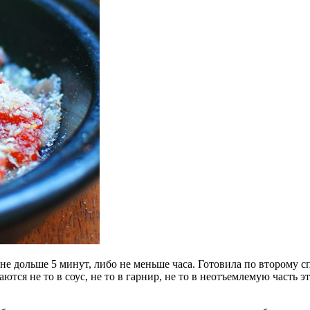
 не дольше 5 минут, либо не меньше часа. Готовила по второму 
ются не то в соус, не то в гарнир, не то в неотъемлемую часть э