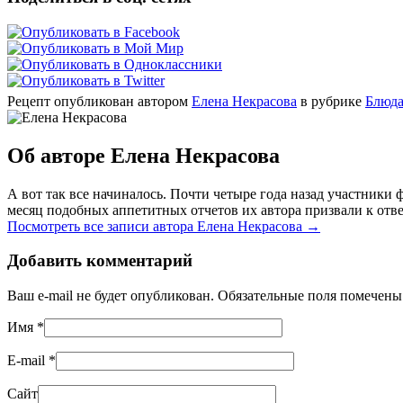
Рецепт опубликован автором
Елена Некрасова
в рубрике
Блюда
Об авторе Елена Некрасова
А вот так все начиналось. Почти четыре года назад участник
месяц подобных аппетитных отчетов их автора призвали к отве
Посмотреть все записи автора Елена Некрасова
→
Добавить комментарий
Ваш e-mail не будет опубликован. Обязательные поля помечен
Имя
*
E-mail
*
Сайт