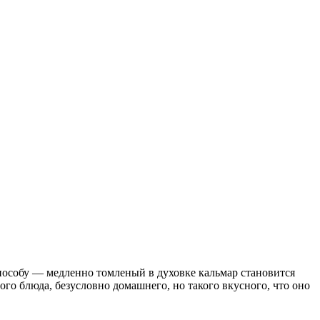
способу — медленно томленый в духовке кальмар становится
того блюда, безусловно домашнего, но такого вкусного, что оно