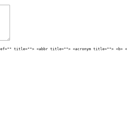
ref="" title=""> <abbr title=""> <acronym title=""> <b> 