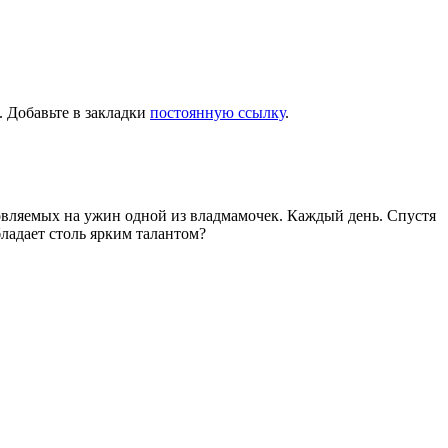
. Добавьте в закладки
постоянную ссылку
.
товляемых на ужин одной из владмамочек. Каждый день. Спустя
ладает столь ярким талантом?