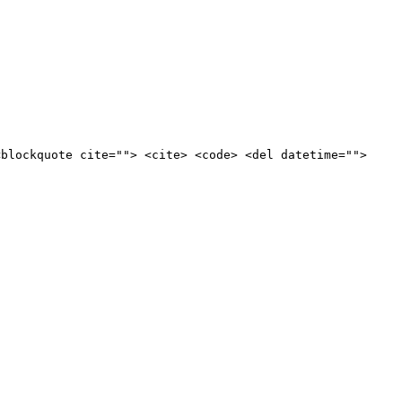
<blockquote cite=""> <cite> <code> <del datetime="">