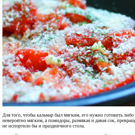
Для того, чтобы кальмар был мягким, его нужно готовить либо
невероятно мягким, а помидоры, размякая и давая сок, превраща
не испортило бы и праздничного стола.