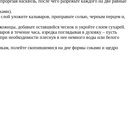
прорезая насквозь, после чего разрежьте каждого на две равные
ками).
 слой уложите кальмаров, приправьте солью, черным перцем и,
кожицы, добавьте оставшийся чеснок и укройте слоем сухарей.
аров в течение часа, изредка поглядывая в духовку – пусть
, при необходимости плеснув в нее немного воды или белого
релкам, полейте скопившимися на дне формы соками и щедро