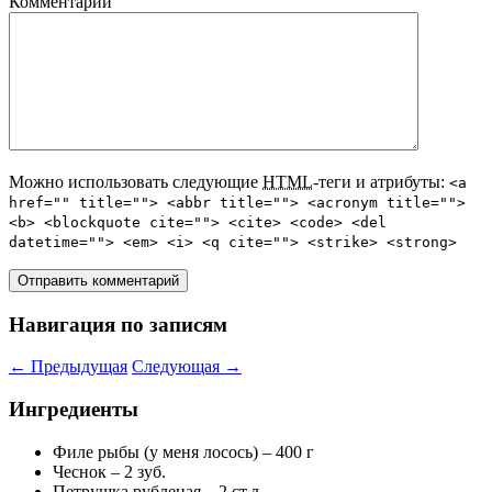
Комментарий
Можно использовать следующие
HTML
-теги и атрибуты:
<a
href="" title=""> <abbr title=""> <acronym title="">
<b> <blockquote cite=""> <cite> <code> <del
datetime=""> <em> <i> <q cite=""> <strike> <strong>
Навигация по записям
←
Предыдущая
Следующая
→
Ингредиенты
Филе рыбы (у меня лосось) – 400 г
Чеснок – 2 зуб.
Петрушка рубленая – 2 ст.л