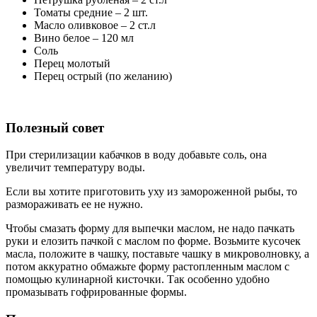
Томаты средние – 2 шт.
Масло оливковое – 2 ст.л
Вино белое – 120 мл
Соль
Перец молотый
Перец острый (по желанию)
Полезный совет
При стерилизации кабачков в воду добавьте соль, она
увеличит температуру воды.
Если вы хотите приготовить уху из замороженной рыбы, то
размораживать ее не нужно.
Чтобы смазать форму для выпечки маслом, не надо пачкать
руки и елозить пачкой с маслом по форме. Возьмите кусочек
масла, положите в чашку, поставьте чашку в микроволновку, а
потом аккуратно обмажьте форму растопленным маслом с
помощью кулинарной кисточки. Так особенно удобно
промазывать гофрированные формы.