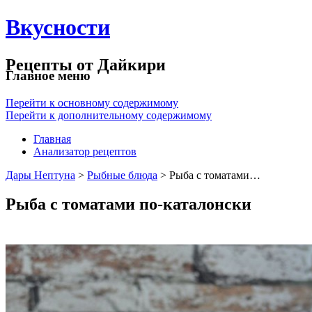
Вкусности
Рецепты от Дайкири
Главное меню
Перейти к основному содержимому
Перейти к дополнительному содержимому
Главная
Анализатор рецептов
Дары Нептуна
>
Рыбные блюда
> Рыба с томатами…
Рыба с томатами по-каталонски