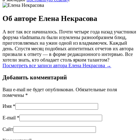
Об авторе Елена Некрасова
А вот так все начиналось. Почти четыре года назад участники
форума vladmama.ru были изумлены разнообразием блюд,
приготовляемых на ужин одной из владмамочек. Каждый
день. Спустя месяц подобных аппетитных отчетов их автора
призвали к ответу — в форме редакционного интервью. Все
хотели знать, кто обладает столь ярким талантом?
Посмотреть все записи автора Елена Некрасова
→
Добавить комментарий
Ваш e-mail не будет опубликован. Обязательные поля
помечены
*
Имя
*
E-mail
*
Сайт