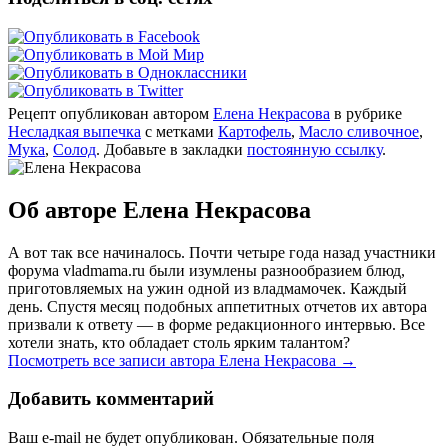
Рецепт опубликован автором
Елена Некрасова
в рубрике
Несладкая выпечка
с метками
Картофель
,
Масло сливочное
,
Мука
,
Солод
. Добавьте в закладки
постоянную ссылку
.
Об авторе Елена Некрасова
А вот так все начиналось. Почти четыре года назад участники
форума vladmama.ru были изумлены разнообразием блюд,
приготовляемых на ужин одной из владмамочек. Каждый
день. Спустя месяц подобных аппетитных отчетов их автора
призвали к ответу — в форме редакционного интервью. Все
хотели знать, кто обладает столь ярким талантом?
Посмотреть все записи автора Елена Некрасова
→
Добавить комментарий
Ваш e-mail не будет опубликован. Обязательные поля