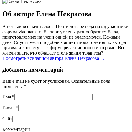
Об авторе Елена Некрасова
А вот так все начиналось. Почти четыре года назад участники
форума vladmama.ru были изумлены разнообразием блюд,
приготовляемых на ужин одной из владмамочек. Каждый
день. Спустя месяц подобных аппетитных отчетов их автора
призвали к ответу — в форме редакционного интервью. Все
хотели знать, кто обладает столь ярким талантом?
Посмотреть все записи автора Елена Некрасова
→
Добавить комментарий
Ваш e-mail не будет опубликован. Обязательные поля
помечены
*
Имя
*
E-mail
*
Сайт
Комментарий