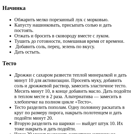
Начинка
Обжарить мелко порезанный лук с морковью.
Капусту нашинковать, присыпать солью и дать
постоять.
Отжать и бросить в сковороду вместе с луком.
Тушить до готовности, помешивая время от времени.
Добавить соль, перец, зелень по вкусу.
Дать остыть.
Тесто
Дрожжи с сахаром развести теплой минералкой и дать
минут 10 для активизации. Просеять муку, добавить
соль и дрожжевой раствор, замесить эластичное тесто.
Месить минут 10, в конце добавить масло. Дать подойти
в теплом месте в 2 раза. Альтернатива — замесить в
хлебопечке на полном цикле «Тесто».
Тесто разделить пополам. Одну половину раскатать в
круг по размеру пирога, накрыть полотенцем и дать
подойти минут 20.
Вторую разделить на шарики — выйдет штук 10. Их
тоже накрыть и дать подойти.