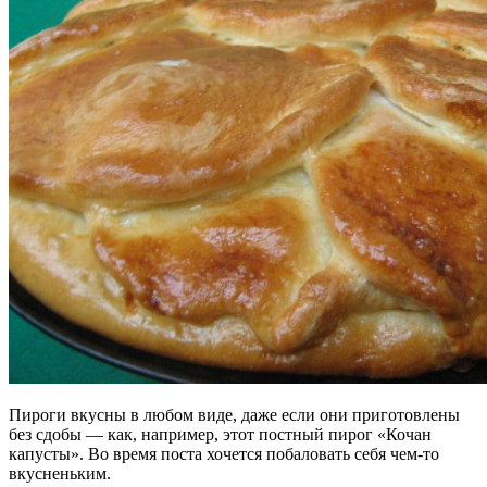
Пироги вкусны в любом виде, даже если они приготовлены
без сдобы — как, например, этот постный пирог «Кочан
капусты». Во время поста хочется побаловать себя чем-то
вкусненьким.