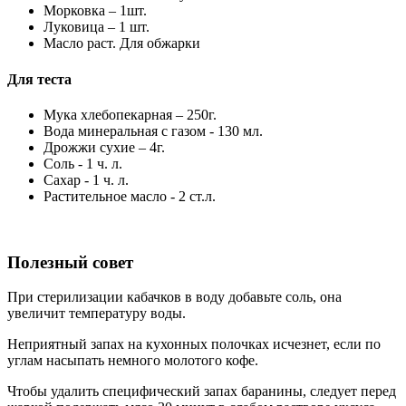
Морковка – 1шт.
Луковица – 1 шт.
Масло раст. Для обжарки
Для теста
Мука хлебопекарная – 250г.
Вода минеральная с газом - 130 мл.
Дрожжи сухие – 4г.
Соль - 1 ч. л.
Сахар - 1 ч. л.
Растительное масло - 2 ст.л.
Полезный совет
При стерилизации кабачков в воду добавьте соль, она
увеличит температуру воды.
Неприятный запах на кухонных полочках исчезнет, если по
углам насыпать немного молотого кофе.
Чтобы удалить специфический запах баранины, следует перед