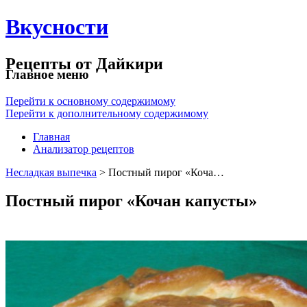
Вкусности
Рецепты от Дайкири
Главное меню
Перейти к основному содержимому
Перейти к дополнительному содержимому
Главная
Анализатор рецептов
Несладкая выпечка
> Постный пирог «Коча…
Постный пирог «Кочан капусты»