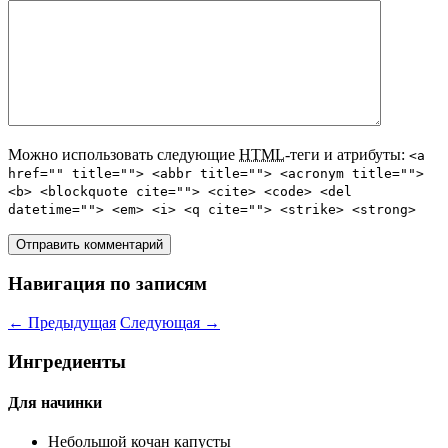
Можно использовать следующие
HTML
-теги и атрибуты:
<a
href="" title=""> <abbr title=""> <acronym title="">
<b> <blockquote cite=""> <cite> <code> <del
datetime=""> <em> <i> <q cite=""> <strike> <strong>
Навигация по записям
←
Предыдущая
Следующая
→
Ингредиенты
Для начинки
Небольшой кочан капусты