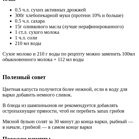
0.5 ч.л. сухих активных дрожжей
300г хлебопекарной муки (протеин 10% и больше)
0.5 ч.л. сахара
15г оливкового масла (лучше нерафинированного)
1 ст.л. сухого молока
1 ч.л. соли
210 мл воды
Сухое молоко и 210 г воды по рецепту можно заменить 100мл
обыкновенного молока + 112 мл воды
Полезный совет
Цветная капуста получится более нежной, если в воду для
варки добавить немного сливок.
В блюда из шампиньонов не рекомендуется добавлять
остропахнущие пряности, чтоб не перебить запах грибов
Мясной бульон солят за 30 минут до конца варки, рыбный —
в начале, грибной — в самом конце варки
Похожие рецепты