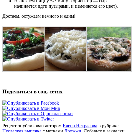
Выпекаем пиццу 5-7 минут (ориентир — сыр
начинается идти пузырями, и изменяется его цвет).
Достаем, остужаем немного и едим!
Поделиться в соц. сетях
Рецепт опубликован автором
Елена Некрасова
в рубрике
Несладкая выпечка
с метками
Дрожжи
. Добавьте в закладки