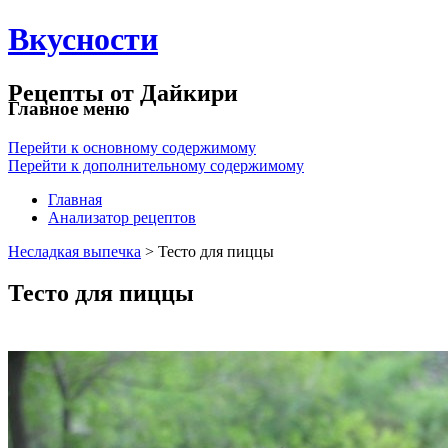
Вкусности
Рецепты от Дайкири
Главное меню
Перейти к основному содержимому
Перейти к дополнительному содержимому
Главная
Анализатор рецептов
Несладкая выпечка
> Тесто для пиццы
Тесто для пиццы