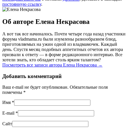
постоянную ссылку
.
Об авторе Елена Некрасова
А вот так все начиналось. Почти четыре года назад участники
форума vladmama.ru были изумлены разнообразием блюд,
приготовляемых на ужин одной из владмамочек. Каждый
день. Спустя месяц подобных аппетитных отчетов их автора
призвали к ответу — в форме редакционного интервью. Все
хотели знать, кто обладает столь ярким талантом?
Посмотреть все записи автора Елена Некрасова
→
Добавить комментарий
Ваш e-mail не будет опубликован. Обязательные поля
помечены
*
Имя
*
E-mail
*
Сайт