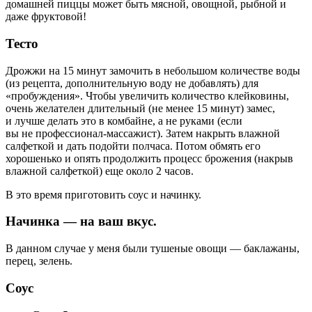
домашней пиццы может быть мясной, овощной, рыбной и
даже фруктовой!
Тесто
Дрожжи на 15 минут замочить в небольшом количестве воды
(из рецепта, дополнительную воду не добавлять) для
«пробуждения». Чтобы увеличить количество клейковины,
очень желателен длительный (не менее 15 минут) замес,
и лучше делать это в комбайне, а не руками (если
вы не профессионал-массажист). Затем накрыть влажной
салфеткой и дать подойти полчаса. Потом обмять его
хорошенько и опять продолжить процесс брожения (накрыв
влажной салфеткой) еще около 2 часов.
В это время приготовить соус и начинку.
Начинка — на ваш вкус.
В данном случае у меня были тушеные овощи — баклажаны,
перец, зелень.
Соус