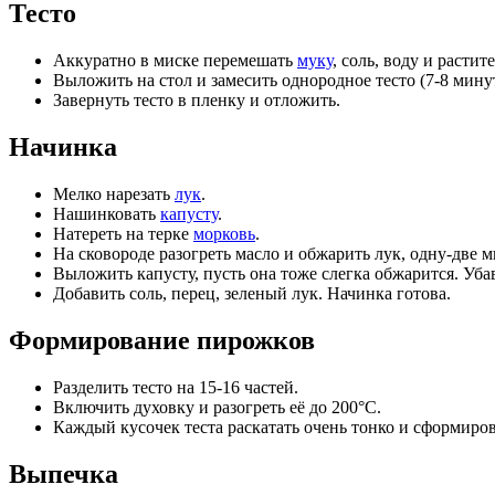
Тесто
Аккуратно в миске перемешать
муку
, соль, воду и растит
Выложить на стол и замесить однородное тесто (7-8 минут
Завернуть тесто в пленку и отложить.
Начинка
Мелко нарезать
лук
.
Нашинковать
капусту
.
Натереть на терке
морковь
.
На сковороде разогреть масло и обжарить лук, одну-две 
Выложить капусту, пусть она тоже слегка обжарится. Уба
Добавить соль, перец, зеленый лук. Начинка готова.
Формирование пирожков
Разделить тесто на 15-16 частей.
Включить духовку и разогреть её до 200°C.
Каждый кусочек теста раскатать очень тонко и сформиро
Выпечка