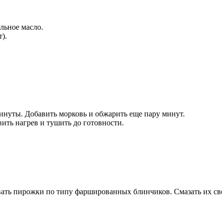
ельное масло.
).
минуты. Добавить морковь и обжарить еще пару минут.
вить нагрев и тушить до готовности.
вать пирожки по типу фаршированных блинчиков. Смазать их св