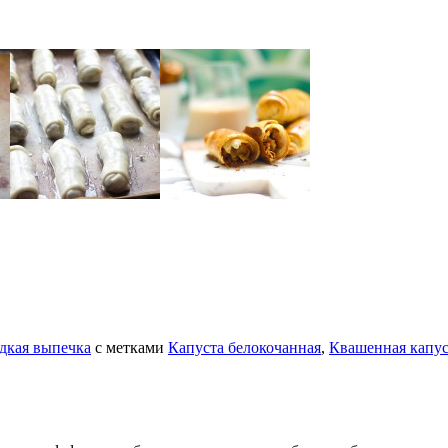
дкая выпечка
с метками
Капуста белокочанная
,
Квашенная капус