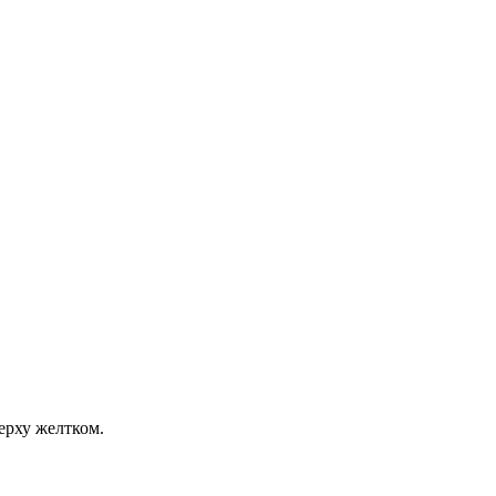
ерху желтком.