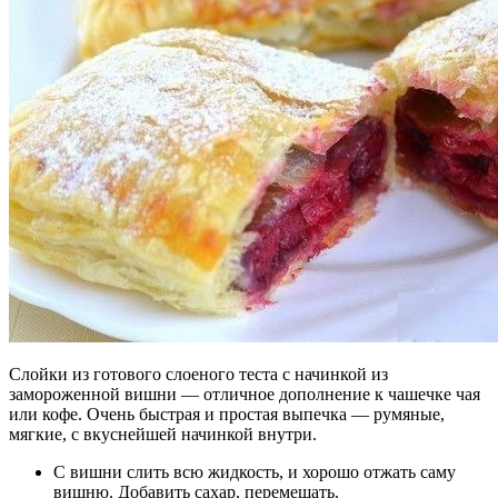
Слойки из готового слоеного теста с начинкой из
замороженной вишни — отличное дополнение к чашечке чая
или кофе. Очень быстрая и простая выпечка — румяные,
мягкие, с вкуснейшей начинкой внутри.
С вишни слить всю жидкость, и хорошо отжать саму
вишню. Добавить сахар, перемешать.