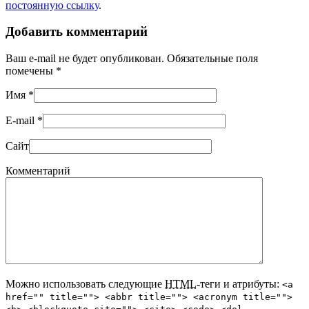
постоянную ссылку
.
Добавить комментарий
Ваш e-mail не будет опубликован. Обязательные поля
помечены
*
Имя
*
E-mail
*
Сайт
Комментарий
Можно использовать следующие
HTML
-теги и атрибуты:
<a
href="" title=""> <abbr title=""> <acronym title="">