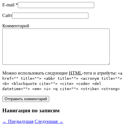
E-mail
*
Сайт
Комментарий
Можно использовать следующие
HTML
-теги и атрибуты:
<a
href="" title=""> <abbr title=""> <acronym title="">
<b> <blockquote cite=""> <cite> <code> <del
datetime=""> <em> <i> <q cite=""> <strike> <strong>
Навигация по записям
←
Предыдущая
Следующая
→