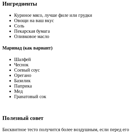
Ингредиенты
Куриное мясо, лучше филе или грудки
Овощи на ваш вкус
Соль
Пекарская бумага
Оливковое масло
Маринад (как вариант)
Шалфей
Чеснок
Соевый соус
Орегано
Базилик
Паприка
Мед
Гранатовый сок
Полезный совет
Бисквитное тесто получится более воздушным, если перед его