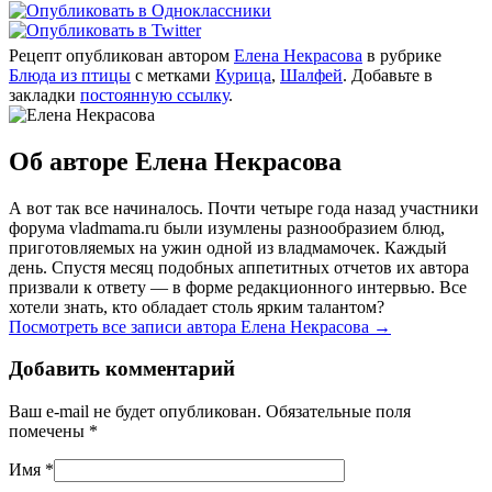
Рецепт опубликован автором
Елена Некрасова
в рубрике
Блюда из птицы
с метками
Курица
,
Шалфей
. Добавьте в
закладки
постоянную ссылку
.
Об авторе Елена Некрасова
А вот так все начиналось. Почти четыре года назад участники
форума vladmama.ru были изумлены разнообразием блюд,
приготовляемых на ужин одной из владмамочек. Каждый
день. Спустя месяц подобных аппетитных отчетов их автора
призвали к ответу — в форме редакционного интервью. Все
хотели знать, кто обладает столь ярким талантом?
Посмотреть все записи автора Елена Некрасова
→
Добавить комментарий
Ваш e-mail не будет опубликован. Обязательные поля
помечены
*
Имя
*