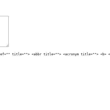
ref="" title=""> <abbr title=""> <acronym title=""> <b> 