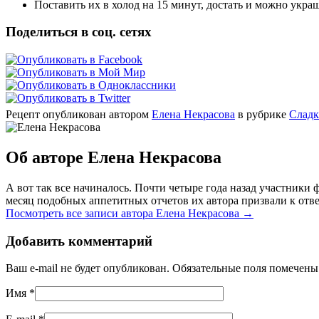
Поставить их в холод на 15 минут, достать и можно укра
Поделиться в соц. сетях
Рецепт опубликован автором
Елена Некрасова
в рубрике
Сладк
Об авторе Елена Некрасова
А вот так все начиналось. Почти четыре года назад участник
месяц подобных аппетитных отчетов их автора призвали к отве
Посмотреть все записи автора Елена Некрасова
→
Добавить комментарий
Ваш e-mail не будет опубликован. Обязательные поля помечен
Имя
*