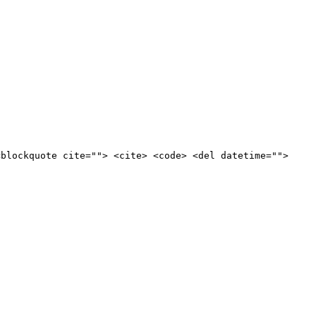
<blockquote cite=""> <cite> <code> <del datetime="">