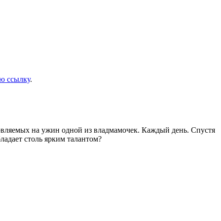
ю ссылку
.
товляемых на ужин одной из владмамочек. Каждый день. Спустя
ладает столь ярким талантом?