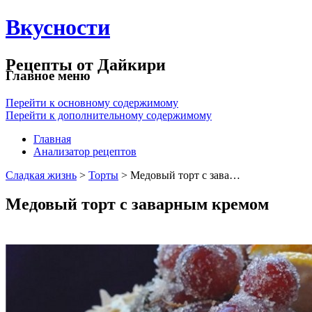
Вкусности
Рецепты от Дайкири
Главное меню
Перейти к основному содержимому
Перейти к дополнительному содержимому
Главная
Анализатор рецептов
Сладкая жизнь
>
Торты
> Медовый торт с зава…
Медовый торт с заварным кремом