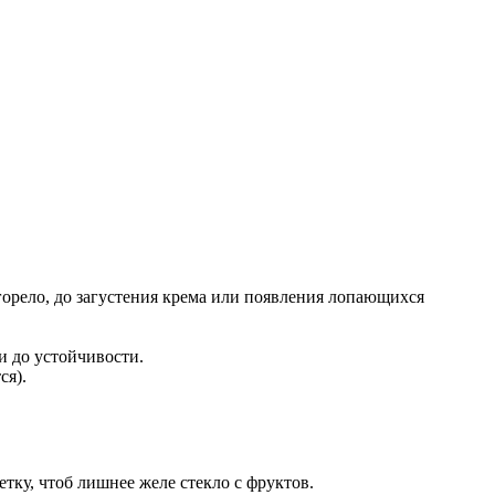
орело, до загустения крема или появления лопающихся
и до устойчивости.
ся).
етку, чтоб лишнее желе стекло с фруктов.