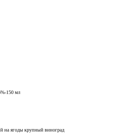
6%-150 мл
ый на ягоды крупный виноград